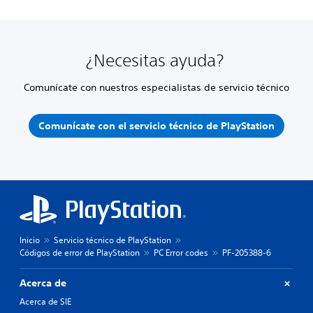
¿Necesitas ayuda?
Comunícate con nuestros especialistas de servicio técnico
Comunícate con el servicio técnico de PlayStation
Inicio
Servicio técnico de PlayStation
Códigos de error de PlayStation
PC Error codes
PF-205388-6
Acerca de
Acerca de SIE