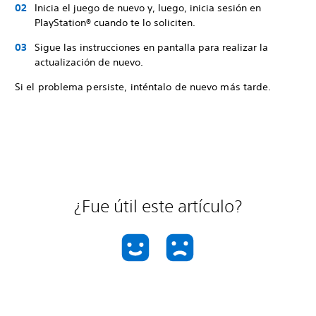
Inicia el juego de nuevo y, luego, inicia sesión en
PlayStation® cuando te lo soliciten.
Sigue las instrucciones en pantalla para realizar la
actualización de nuevo.
Si el problema persiste, inténtalo de nuevo más tarde.
¿Fue útil este artículo?