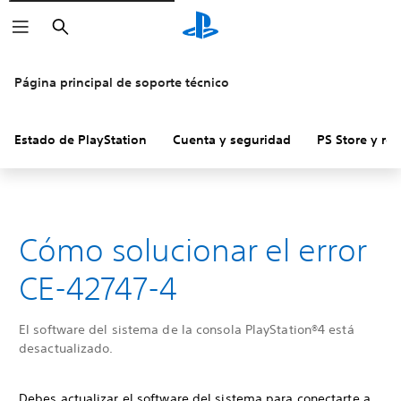
Buscar
Página principal de soporte técnico
Estado de PlayStation
Cuenta y seguridad
PS Store y re
Cómo solucionar el error
CE-42747-4
El software del sistema de la consola PlayStation®4 está
desactualizado.
Debes actualizar el software del sistema para conectarte a