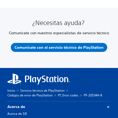
¿Necesitas ayuda?
Comunícate con nuestros especialistas de servicio técnico
Comunícate con el servicio técnico de PlayStation
Inicio
Servicio técnico de PlayStation
Códigos de error de PlayStation
PC Error codes
PF-205344-8
Acerca de
Acerca de SIE