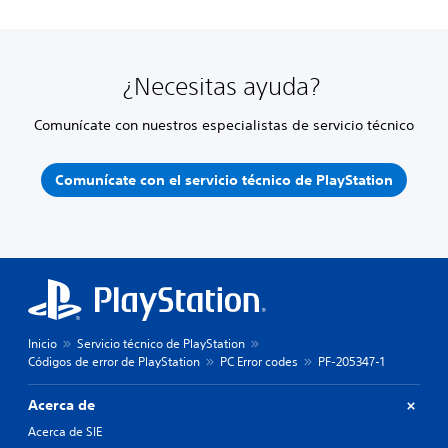
¿Necesitas ayuda?
Comunícate con nuestros especialistas de servicio técnico
Comunícate con el servicio técnico de PlayStation
Inicio
Servicio técnico de PlayStation
Códigos de error de PlayStation
PC Error codes
PF-205347-1
Acerca de
Acerca de SIE