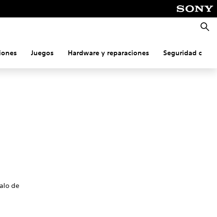
Busca
iones
Juegos
Hardware y reparaciones
Seguridad onlin
talo de