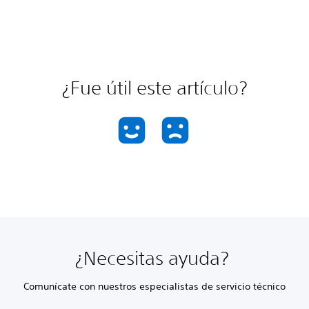
¿Fue útil este artículo?
¿Necesitas ayuda?
Comunícate con nuestros especialistas de servicio técnico