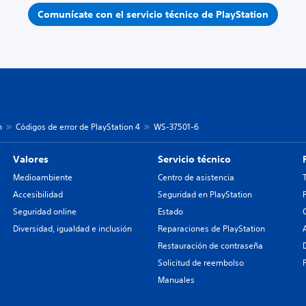
Comunícate con el servicio técnico de PlayStation
n
Códigos de error de PlayStation 4
WS-37501-6
Valores
Servicio técnico
Medioambiente
Centro de asistencia
Accesibilidad
Seguridad en PlayStation
Seguridad online
Estado
Diversidad, igualdad e inclusión
Reparaciones de PlayStation
Restauración de contraseña
Solicitud de reembolso
Manuales