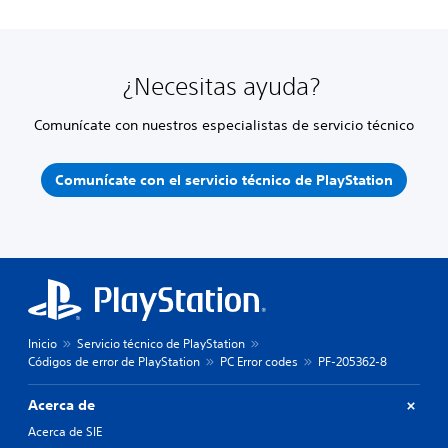
¿Necesitas ayuda?
Comunícate con nuestros especialistas de servicio técnico
Comunícate con el servicio técnico de PlayStation
Inicio
Servicio técnico de PlayStation
Códigos de error de PlayStation
PC Error codes
PF-205362-8
Acerca de
Acerca de SIE