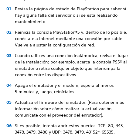
Revisa la página de estado de PlayStation para saber si
hay alguna falla del servidor o si se está realizando
mantenimiento.
Reinicia la consola PlayStation®5 y, dentro de lo posible,
conéctate a Internet mediante una conexión por cable.
Vuelve a ajustar la configuración de red.
Cuando utilices una conexión inalámbrica, revisa el lugar
de la instalación; por ejemplo, acerca la consola PS5® al
enrutador o retira cualquier objeto que interrumpa la
conexión entre los dispositivos.
Apaga el enrutador y el módem, espera al menos
5 minutos y, luego, reinícialos.
Actualiza el firmware del enrutador. (Para obtener más
información sobre cómo realizar la actualización,
comunícate con el proveedor del enrutador).
Si es posible, intenta abrir estos puertos. TCP: 80, 443,
3478, 3479, 3480 y UDP: 3478, 3479, 49152～65535.