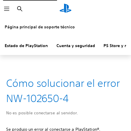
Buscar
Página principal de soporte técnico
Estado de PlayStation
Cuenta y seguridad
PS Store y re
Cómo solucionar el error
NW-102650-4
No es posible conectarse al servidor.
Se produjo un error al conectarse a PlayStation®.