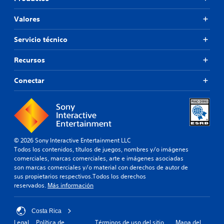
Valores
Servicio técnico
Recursos
Conectar
© 2026 Sony Interactive Entertainment LLC
Todos los contenidos, títulos de juegos, nombres y/o imágenes
comerciales, marcas comerciales, arte e imágenes asociadas
son marcas comerciales y/o material con derechos de autor de
sus propietarios respectivos.Todos los derechos
reservados.
Más información
Costa Rica
Legal
Política de
Términos de uso del sitio
Mapa del