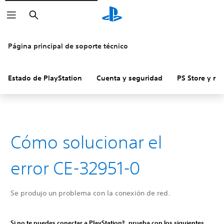
Buscar
Página principal de soporte técnico
Estado de PlayStation
Cuenta y seguridad
PS Store y re
Cómo solucionar el
error CE-32951-0
Se produjo un problema con la conexión de red.
Si no te puedes conectar a PlayStation®, prueba con los siguientes