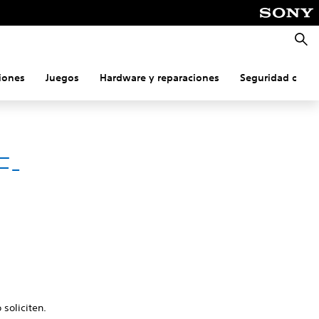
Busca
iones
Juegos
Hardware y reparaciones
Seguridad onlin
F-
 soliciten.