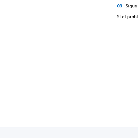
Sigue 
Si el prob