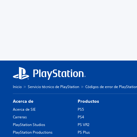
Inicio
Servicio técnico de PlayStation
Códigos de error de PlayStatio
Acerca de
Productos
Acerca de SIE
PS5
Carreras
PS4
PlayStation Studios
PS VR2
PlayStation Productions
PS Plus