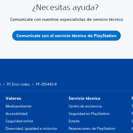
¿Necesitas ayuda?
Comunícate con nuestros especialistas de servicio técnico
Comunícate con el servicio técnico de PlayStation
n
PC Error codes
PF-205443-8
Valores
Servicio técnico
Medioambiente
Centro de asistencia
Accesibilidad
Seguridad en PlayStation
Seguridad online
Estado
Diversidad, igualdad e inclusión
Reparaciones de PlayStation