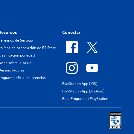
Recursos
Conectar
Términos de Servicio
Política de cancelación de PS Store
Clasificación por edad
Aviso sobre la salud
Desarrolladores
Programa oficial de licencias
PlayStation App (iOS)
PlayStation App (Android)
Beta Program at PlayStation