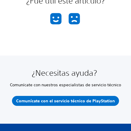
¿Fue útil este artículo?
¿Necesitas ayuda?
Comunícate con nuestros especialistas de servicio técnico
Comunícate con el servicio técnico de PlayStation