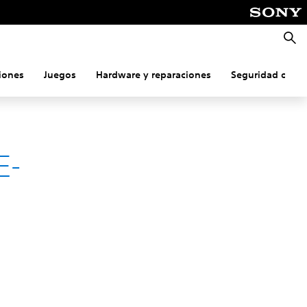
Busca
iones
Juegos
Hardware y reparaciones
Seguridad onlin
E-