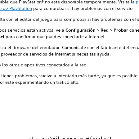
sible que PlayStation® no esté disponible temporalmente. Visita la
p
o de PlayStation
para comprobar si hay problemas con el servicio.
lta con el editor del juego para comprobar si hay problemas con el s
os servicios están activos, ve a
Configuración
>
Red
>
Probar cone
net
para confirmar que puedes conectarte a Internet.
iza el firmware del enrutador. Comunícate con el fabricante del enr
 proveedor de servicios de Internet si necesitas ayuda.
los otros dispositivos conectados a la red.
 tienes problemas, vuelve a intentarlo más tarde, ya que es posible
or esté experimentando un tráfico alto.