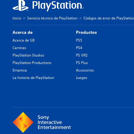
Inicio
Servicio técnico de PlayStation
Códigos de error de PlayStatio
Acerca de
Productos
Acerca de SIE
PS5
Carreras
PS4
PlayStation Studios
PS VR2
PlayStation Productions
PS Plus
Empresa
Accesorios
La historia de PlayStation
Juegos