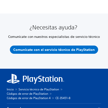
¿Necesitas ayuda?
Comunícate con nuestros especialistas de servicio técnico
Comunícate con el servicio técnico de PlayStation
Inicio
Servicio técnico de PlayStation
Códigos de error de PlayStation
Códigos de error de PlayStation 4
CE-35451-8