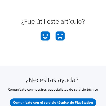
¿Fue útil este artículo?
¿Necesitas ayuda?
Comunícate con nuestros especialistas de servicio técnico
Comunícate con el servicio técnico de PlayStation