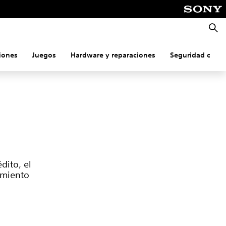
Busca
iones
Juegos
Hardware y reparaciones
Seguridad onlin
dito, el
imiento