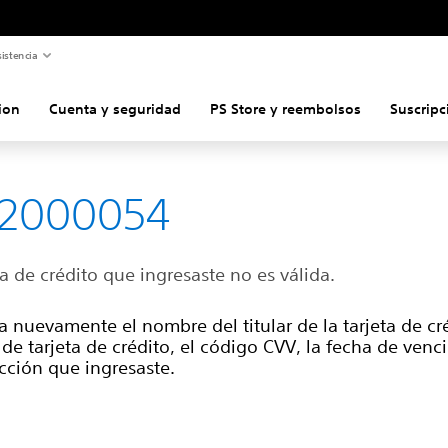
istencia
ion
Cuenta y seguridad
PS Store y reembolsos
Suscripc
82000054
ta de crédito que ingresaste no es válida.
 nuevamente el nombre del titular de la tarjeta de cré
e tarjeta de crédito, el código CVV, la fecha de venc
ección que ingresaste.