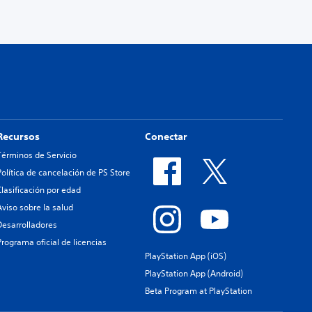
Recursos
Conectar
Términos de Servicio
Política de cancelación de PS Store
Clasificación por edad
Aviso sobre la salud
Desarrolladores
Programa oficial de licencias
PlayStation App (iOS)
PlayStation App (Android)
Beta Program at PlayStation