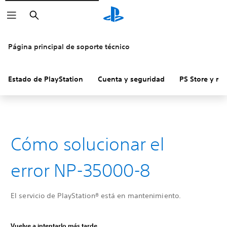
Buscar
Página principal de soporte técnico
Estado de PlayStation
Cuenta y seguridad
PS Store y re
Cómo solucionar el
error NP-35000-8
El servicio de PlayStation® está en mantenimiento.
Vuelve a intentarlo más tarde.