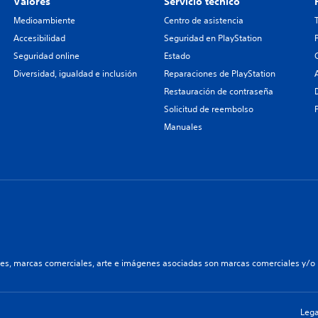
Valores
Servicio técnico
Medioambiente
Centro de asistencia
Accesibilidad
Seguridad en PlayStation
Seguridad online
Estado
Diversidad, igualdad e inclusión
Reparaciones de PlayStation
Restauración de contraseña
Solicitud de reembolso
Manuales
les, marcas comerciales, arte e imágenes asociadas son marcas comerciales y/o m
Lega