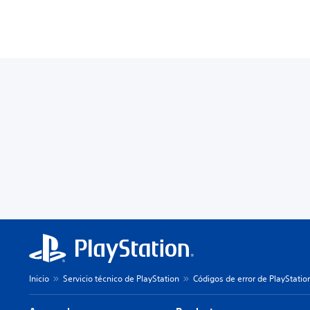
Inicio
Servicio técnico de PlayStation
Códigos de error de PlayStatio