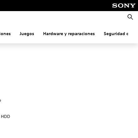
Busca
iones
Juegos
Hardware y reparaciones
Seguridad onlin
o
el HDD