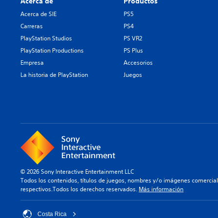
Acerca de
Productos
Acerca de SIE
PS5
Carreras
PS4
PlayStation Studios
PS VR2
PlayStation Productions
PS Plus
Empresa
Accesorios
La historia de PlayStation
Juegos
© 2026 Sony Interactive Entertainment LLC
Todos los contenidos, títulos de juegos, nombres y/o imágenes comercia
respectivos.Todos los derechos reservados.
Más información
Costa Rica