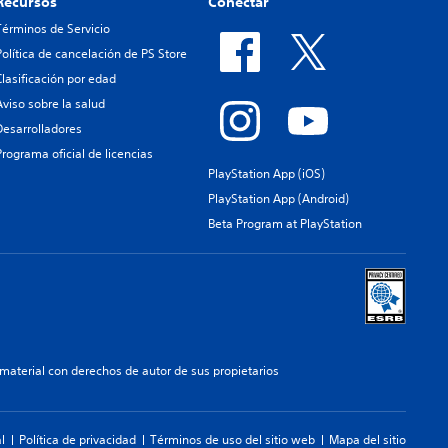
Recursos
Conectar
Términos de Servicio
Política de cancelación de PS Store
Clasificación por edad
Aviso sobre la salud
Desarrolladores
Programa oficial de licencias
PlayStation App (iOS)
PlayStation App (Android)
Beta Program at PlayStation
aterial con derechos de autor de sus propietarios
l
Política de privacidad
Términos de uso del sitio web
Mapa del sitio