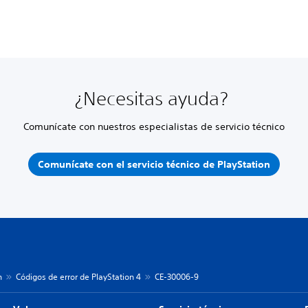
¿Necesitas ayuda?
Comunícate con nuestros especialistas de servicio técnico
Comunícate con el servicio técnico de PlayStation
n
Códigos de error de PlayStation 4
CE-30006-9