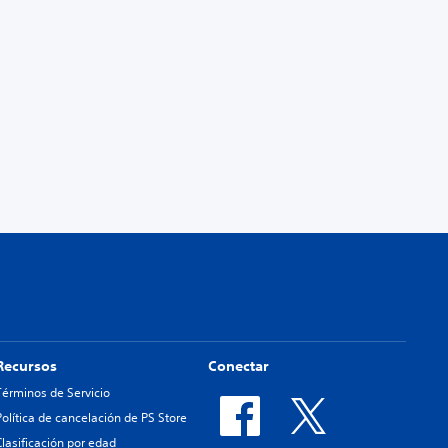
Recursos
Conectar
Términos de Servicio
Política de cancelación de PS Store
Clasificación por edad