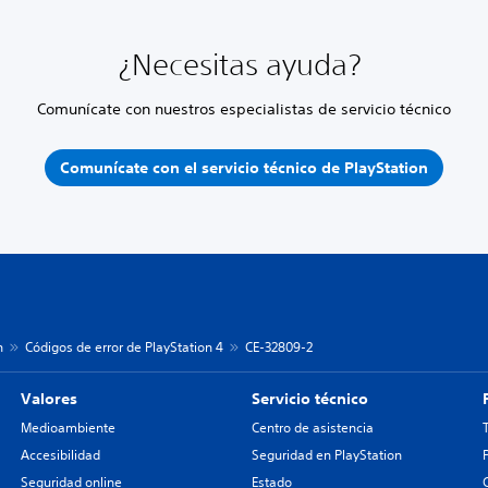
¿Necesitas ayuda?
Comunícate con nuestros especialistas de servicio técnico
Comunícate con el servicio técnico de PlayStation
n
Códigos de error de PlayStation 4
CE-32809-2
Valores
Servicio técnico
Medioambiente
Centro de asistencia
Accesibilidad
Seguridad en PlayStation
Seguridad online
Estado