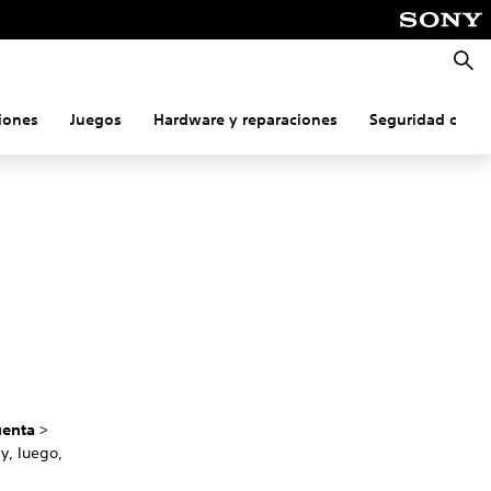
Busca
iones
Juegos
Hardware y reparaciones
Seguridad onlin
uenta
>
 y, luego,