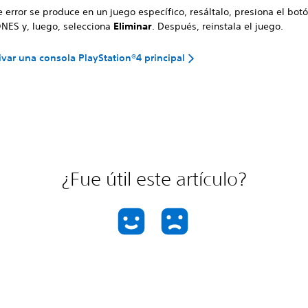
e error se produce en un juego específico, resáltalo, presiona el bot
NES y, luego, selecciona
Eliminar
. Después, reinstala el juego.
var una consola PlayStation®4 principal
¿Fue útil este artículo?