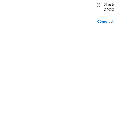
Si est
OPCIO
Cómo acti