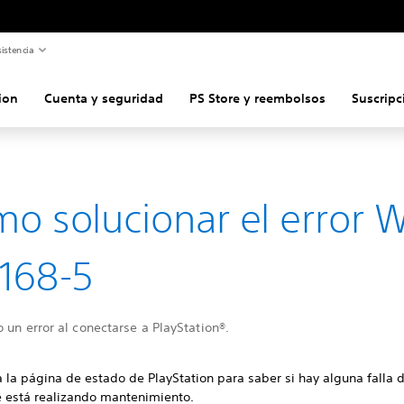
istencia
ion
Cuenta y seguridad
PS Store y reembolsos
Suscripc
o solucionar el error 
168-5
 un error al conectarse a PlayStation®.
 la página de estado de PlayStation para saber si hay alguna falla 
se está realizando mantenimiento.