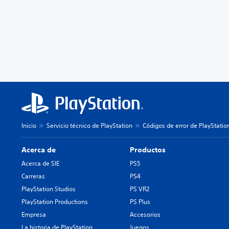
Inicio
Servicio técnico de PlayStation
Códigos de error de PlayStatio
Acerca de
Productos
Acerca de SIE
PS5
Carreras
PS4
PlayStation Studios
PS VR2
PlayStation Productions
PS Plus
Empresa
Accesorios
La historia de PlayStation
Juegos