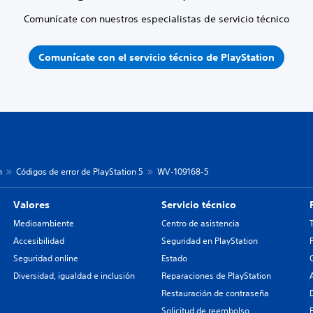
Comunícate con nuestros especialistas de servicio técnico
Comunícate con el servicio técnico de PlayStation
n
Códigos de error de PlayStation 5
WV-109168-5
Valores
Servicio técnico
Medioambiente
Centro de asistencia
Accesibilidad
Seguridad en PlayStation
Seguridad online
Estado
Diversidad, igualdad e inclusión
Reparaciones de PlayStation
Restauración de contraseña
Solicitud de reembolso