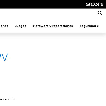
Busca
iones
Juegos
Hardware y reparaciones
Seguridad onlin
WV-
de servidor