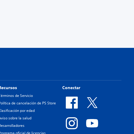
Recursos
Conectar
Términos de Servicio
Política de cancelación de PS Store
Clasificación por edad
Aviso sobre la salud
Desarrolladores
Programa oficial de licencias