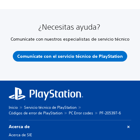
¿Necesitas ayuda?
Comunícate con nuestros especialistas de servicio técnico
Comunícate con el servicio técnico de PlayStation
Inicio
Servicio técnico de PlayStation
Códigos de error de PlayStation
PC Error codes
PF-205397-6
Acerca de
Acerca de SIE