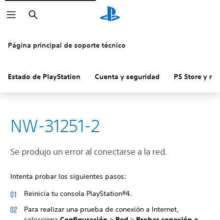
Buscar
Página principal de soporte técnico
Estado de PlayStation
Cuenta y seguridad
PS Store y re
NW-31251-2
Se produjo un error al conectarse a la red.
Intenta probar los siguientes pasos:
Reinicia tu consola PlayStation®4.
Para realizar una prueba de conexión a Internet,
selecciona
Configuración
>
Red
>
Probar conexión a