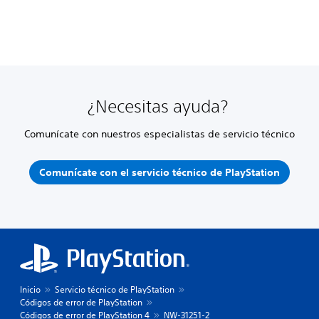
¿Necesitas ayuda?
Comunícate con nuestros especialistas de servicio técnico
Comunícate con el servicio técnico de PlayStation
Inicio
Servicio técnico de PlayStation
Códigos de error de PlayStation
Códigos de error de PlayStation 4
NW-31251-2