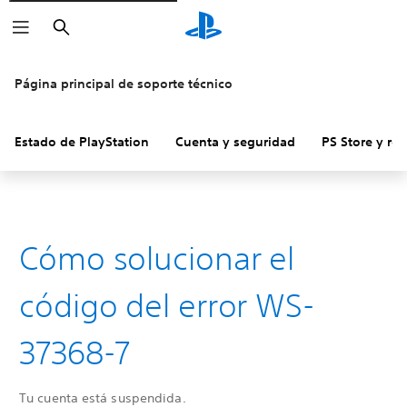
Buscar
Página principal de soporte técnico
Estado de PlayStation
Cuenta y seguridad
PS Store y re
Cómo solucionar el
código del error WS-
37368-7
Tu cuenta está suspendida.