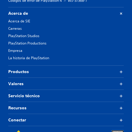
Códigos de error de PlayStation 4
WS-37368-7
Acerca de
Acerca de SIE
Carreras
PlayStation Studios
PlayStation Productions
Empresa
La historia de PlayStation
Productos
Valores
Servicio técnico
Recursos
Conectar