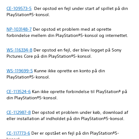
CE-109573-5
Der opstod en fejl under start af spillet på din
PlayStation®5-konsol.
NP-103148-7
Der opstod et problem med at oprette
forbindelse mellem din PlayStation®5-konsol og internettet.
WS-116334-8
Der opstod en fejl, der blev logget på Sony
Pictures Core på din PlayStation®5-konsol.
WS-119699-5
Kunne ikke oprette en konto på din
PlayStation®5-konsol.
CE-113524-6
Kan ikke oprette forbindelse til PlayStation® på
din PlayStation®5-konsol.
CE-112987-8
Der opstod et problem under køb, download af
eller installation af indholdet på din PlayStation®5-konsol.
CE-117773-6
Der er opstået en fejl på din PlayStation®5-