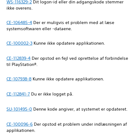
WS-116329-2
Dit logon-id eller din adgangskode stemmer
ikke overens.
CE-106485-4
Der er muligvis et problem med at læse
systemsoftwaren eller -dataene.
CE-100002-3
Kunne ikke opdatere applikationen.
CE-112839-4
Der opstod en fejl ved oprettelse af forbindelse
til PlayStation®.
CE-107938-8
Kunne ikke opdatere applikationen.
CE-112841-7
Du er ikke logget på.
SU-101495-0
Denne kode angiver, at systemet er opdateret.
CE-100096-6
Der opstod et problem under indlæsningen af
applikationen.