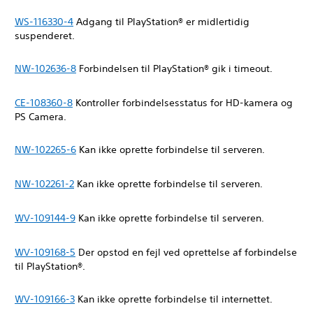
WS-116330-4
Adgang til PlayStation® er midlertidig
suspenderet.
NW-102636-8
Forbindelsen til PlayStation® gik i timeout.
CE-108360-8
Kontroller forbindelsesstatus for HD-kamera og
PS Camera.
NW-102265-6
Kan ikke oprette forbindelse til serveren.
NW-102261-2
Kan ikke oprette forbindelse til serveren.
WV-109144-9
Kan ikke oprette forbindelse til serveren.
WV-109168-5
Der opstod en fejl ved oprettelse af forbindelse
til PlayStation®.
WV-109166-3
Kan ikke oprette forbindelse til internettet.