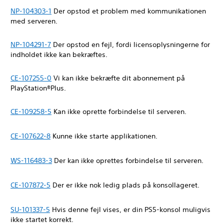
NP-104303-1
Der opstod et problem med kommunikationen
med serveren.
NP-104291-7
Der opstod en fejl, fordi licensoplysningerne for
indholdet ikke kan bekræftes.
CE-107255-0
Vi kan ikke bekræfte dit abonnement på
PlayStation®Plus.
CE-109258-5
Kan ikke oprette forbindelse til serveren.
CE-107622-8
Kunne ikke starte applikationen.
WS-116483-3
Der kan ikke oprettes forbindelse til serveren.
CE-107872-5
Der er ikke nok ledig plads på konsollageret.
SU-101337-5
Hvis denne fejl vises, er din PS5-konsol muligvis
ikke startet korrekt.