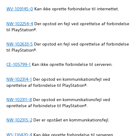
WV-109145-0
Kan ikke oprette forbindelse til internettet.
NW-102254-4
Der opstod en fejl ved oprettelse af forbindelse
til PlayStation®.
NW-102633-5
Der opstod en fejl ved oprettelse af forbindelse
til PlayStation®.
CE-105799-1
Kan ikke oprette forbindelse til serveren.
NW-102314-1
Der opstod en kommunikationsfejl ved
oprettelse af forbindelse til PlayStation®.
NW-102311-8
Der opstod en kommunikationsfejl ved
oprettelse af forbindelse til PlayStation®.
NW-102315-2
Der er opstået en kommunikationsfejl.
WS-116420-4
Kan ikke oprette forbindelse til serveren.