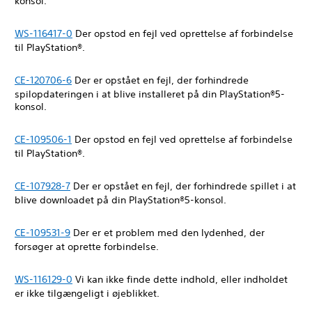
konsol.
WS-116417-0
Der opstod en fejl ved oprettelse af forbindelse
til PlayStation®.
CE-120706-6
Der er opstået en fejl, der forhindrede
spilopdateringen i at blive installeret på din PlayStation®5-
konsol.
CE-109506-1
Der opstod en fejl ved oprettelse af forbindelse
til PlayStation®.
CE-107928-7
Der er opstået en fejl, der forhindrede spillet i at
blive downloadet på din PlayStation®5-konsol.
CE-109531-9
Der er et problem med den lydenhed, der
forsøger at oprette forbindelse.
WS-116129-0
Vi kan ikke finde dette indhold, eller indholdet
er ikke tilgængeligt i øjeblikket.