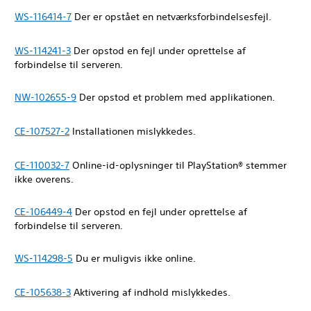
WS-116414-7
Der er opstået en netværksforbindelsesfejl.
WS-114241-3
Der opstod en fejl under oprettelse af
forbindelse til serveren.
NW-102655-9
Der opstod et problem med applikationen.
CE-107527-2
Installationen mislykkedes.
CE-110032-7
Online-id-oplysninger til PlayStation® stemmer
ikke overens.
CE-106449-4
Der opstod en fejl under oprettelse af
forbindelse til serveren.
WS-114298-5
Du er muligvis ikke online.
CE-105638-3
Aktivering af indhold mislykkedes.