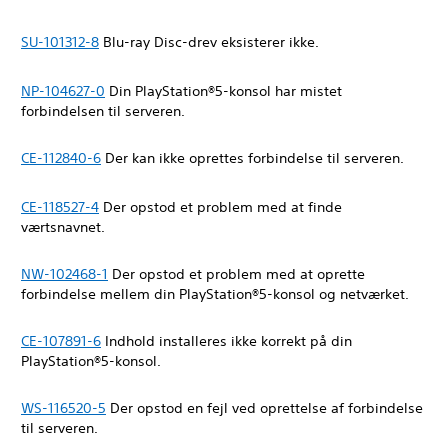
SU-101312-8
Blu-ray Disc-drev eksisterer ikke.
NP-104627-0
Din PlayStation®5-konsol har mistet
forbindelsen til serveren.
CE-112840-6
Der kan ikke oprettes forbindelse til serveren.
CE-118527-4
Der opstod et problem med at finde
værtsnavnet.
NW-102468-1
Der opstod et problem med at oprette
forbindelse mellem din PlayStation®5-konsol og netværket.
CE-107891-6
Indhold installeres ikke korrekt på din
PlayStation®5-konsol.
WS-116520-5
Der opstod en fejl ved oprettelse af forbindelse
til serveren.