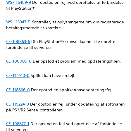
WS-116489-9
Der opstod en fejl ved oprettelse af forbindelse
til PlayStation®.
WS-113947-5
Kontroller, at oplysningerne om din registrerede
betalingsmetode er korrekte.
CE-108863-6
Din PlayStation®5-konsol kunne ikke oprette
forbindelse til serveren.
CE-100009-0
Der opstod et problem med opdateringsfilen.
CE-117740-0
Spillet kan have en fejl.
CE-118866-0
Der opstod en applikationsopdateringsfejl.
CE-119224-9
Der opstod en fejl under opdatering af softwaren
på PS VR2 Sense-controlleren.
CE-108877-1
Der opstod en fejl ved oprettelse af forbindelse
til serveren.