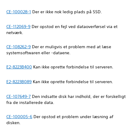
CE-100028-1
Der er ikke nok ledig plads på SSD.
CE-112069-9
Der opstod en fejl ved dataoverførsel via et
netværk.
CE-108262-9
Der er muligvis et problem med at læse
systemsoftwaren eller -dataene.
E2-8223B400
Kan ikke oprette forbindelse til serveren.
E2-8223B089
Kan ikke oprette forbindelse til serveren.
CE-107649-7
Den indsatte disk har indhold, der er forskelligt
fra de installerede data.
CE-100005-6
Der opstod et problem under læsning af
disken.