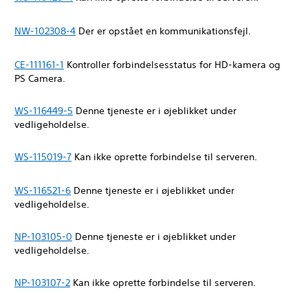
NW-102308-4
Der er opstået en kommunikationsfejl.
CE-111161-1
Kontroller forbindelsesstatus for HD-kamera og
PS Camera.
WS-116449-5
Denne tjeneste er i øjeblikket under
vedligeholdelse.
WS-115019-7
Kan ikke oprette forbindelse til serveren.
WS-116521-6
Denne tjeneste er i øjeblikket under
vedligeholdelse.
NP-103105-0
Denne tjeneste er i øjeblikket under
vedligeholdelse.
NP-103107-2
Kan ikke oprette forbindelse til serveren.