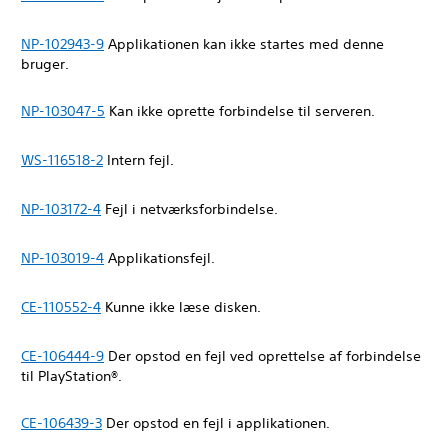
NP-102943-9
Applikationen kan ikke startes med denne
bruger.
NP-103047-5
Kan ikke oprette forbindelse til serveren.
WS-116518-2
Intern fejl.
NP-103172-4
Fejl i netværksforbindelse.
NP-103019-4
Applikationsfejl.
CE-110552-4
Kunne ikke læse disken.
CE-106444-9
Der opstod en fejl ved oprettelse af forbindelse
til PlayStation®.
CE-106439-3
Der opstod en fejl i applikationen.