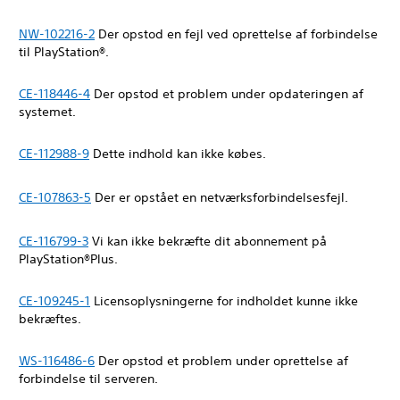
NW-102216-2
Der opstod en fejl ved oprettelse af forbindelse
til PlayStation®.
CE-118446-4
Der opstod et problem under opdateringen af
systemet.
CE-112988-9
Dette indhold kan ikke købes.
CE-107863-5
Der er opstået en netværksforbindelsesfejl.
CE-116799-3
Vi kan ikke bekræfte dit abonnement på
PlayStation®Plus.
CE-109245-1
Licensoplysningerne for indholdet kunne ikke
bekræftes.
WS-116486-6
Der opstod et problem under oprettelse af
forbindelse til serveren.