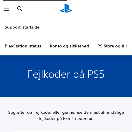
Søg
Support-startside
PlayStation-status
Konto og sikkerhed
PS Store og tilba
Fejlkoder på PS5
Søg efter din fejlkode, eller gennemse de mest almindelige
fejlkoder på PS5™ nedenfor.