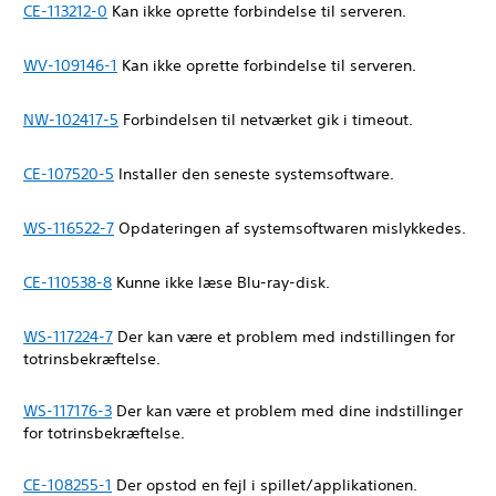
CE-113212-0
Kan ikke oprette forbindelse til serveren.
WV-109146-1
Kan ikke oprette forbindelse til serveren.
NW-102417-5
Forbindelsen til netværket gik i timeout.
CE-107520-5
Installer den seneste systemsoftware.
WS-116522-7
Opdateringen af systemsoftwaren mislykkedes.
CE-110538-8
Kunne ikke læse Blu-ray-disk.
WS-117224-7
Der kan være et problem med indstillingen for
totrinsbekræftelse.
WS-117176-3
Der kan være et problem med dine indstillinger
for totrinsbekræftelse.
CE-108255-1
Der opstod en fejl i spillet/applikationen.