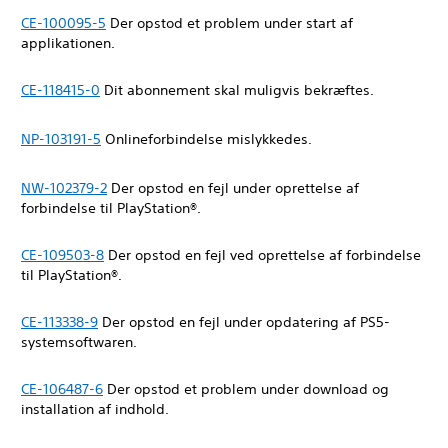
CE-100095-5
Der opstod et problem under start af
applikationen.
CE-118415-0
Dit abonnement skal muligvis bekræftes.
NP-103191-5
Onlineforbindelse mislykkedes.
NW-102379-2
Der opstod en fejl under oprettelse af
forbindelse til PlayStation®.
CE-109503-8
Der opstod en fejl ved oprettelse af forbindelse
til PlayStation®.
CE-113338-9
Der opstod en fejl under opdatering af PS5-
systemsoftwaren.
CE-106487-6
Der opstod et problem under download og
installation af indhold.