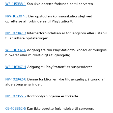
WS-115338-1
Kan ikke oprette forbindelse til serveren.
NW-102307-3
Der opstod en kommunikationsfejl ved
oprettelse af forbindelse til PlayStation®.
NP-102947-3
Internetforbindelsen er for langsom eller ustabil
til at udføre opdateringen.
WS-116332-6
Adgang fra din PlayStation®5-konsol er muligvis
blokeret eller midlertidigt utilgængelig.
WS-116367-4
Adgang til PlayStation® er suspenderet.
NP-102942-8
Denne funktion er ikke tilgængelig på grund af
aldersbegrænsninger.
NP-102955-2
Kontooplysningerne er forkerte.
CE-108862-5
Kan ikke oprette forbindelse til serveren.