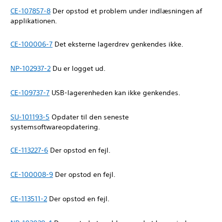
CE-107857-8
Der opstod et problem under indlæsningen af
applikationen.
CE-100006-7
Det eksterne lagerdrev genkendes ikke.
NP-102937-2
Du er logget ud.
CE-109737-7
USB-lagerenheden kan ikke genkendes.
SU-101193-5
Opdater til den seneste
systemsoftwareopdatering.
CE-113227-6
Der opstod en fejl.
CE-100008-9
Der opstod en fejl.
CE-113511-2
Der opstod en fejl.