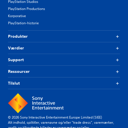
PlayStation Studios
PlayStation Productions
Korporative
PlayStation-historie
Produkter
Værdier
Support
Ressourcer
Tilslut
© 2026 Sony Interactive Entertainment Europe Limited (SIEE)
Alt indhold, spiltitler, varenavne og/eller "trade dress", varemærker,
grafik og tilknyttede billeder er varemærker og/eller