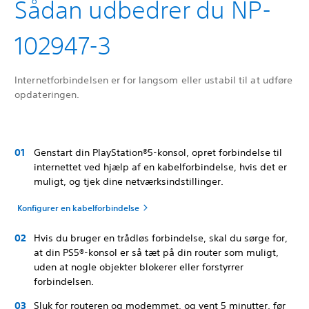
Sådan udbedrer du NP-
102947-3
Internetforbindelsen er for langsom eller ustabil til at udføre
opdateringen.
Genstart din PlayStation®5-konsol, opret forbindelse til
internettet ved hjælp af en kabelforbindelse, hvis det er
muligt, og tjek dine netværksindstillinger.
Konfigurer en kabelforbindelse
Hvis du bruger en trådløs forbindelse, skal du sørge for,
at din PS5®-konsol er så tæt på din router som muligt,
uden at nogle objekter blokerer eller forstyrrer
forbindelsen.
Sluk for routeren og modemmet, og vent 5 minutter, før