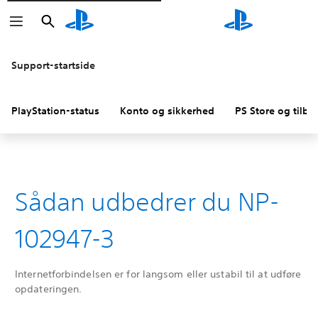
Søg
Søg
Support-startside
PlayStation-status
Konto og sikkerhed
PS Store og tilba
Sådan udbedrer du NP-
102947-3
Internetforbindelsen er for langsom eller ustabil til at udføre
opdateringen.