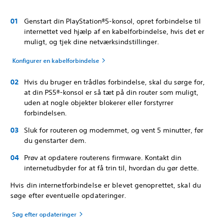
Genstart din PlayStation®5-konsol, opret forbindelse til
internettet ved hjælp af en kabelforbindelse, hvis det er
muligt, og tjek dine netværksindstillinger.
Konfigurer en kabelforbindelse
Hvis du bruger en trådløs forbindelse, skal du sørge for,
at din PS5®-konsol er så tæt på din router som muligt,
uden at nogle objekter blokerer eller forstyrrer
forbindelsen.
Sluk for routeren og modemmet, og vent 5 minutter, før
du genstarter dem.
Prøv at opdatere routerens firmware. Kontakt din
internetudbyder for at få trin til, hvordan du gør dette.
Hvis din internetforbindelse er blevet genoprettet, skal du
søge efter eventuelle opdateringer.
Søg efter opdateringer