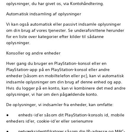
oplysninger, du har givet os, via Kontohåndtering.
Automatisk indsamling af oplysninger
Vi kan også automatisk eller passivt indsamle oplysninger
om din brug af vores tjenester. Se underafsnittene herunder
for en liste over kategorier efter kilder til sådanne
oplysninger.
Konsoller og andre enheder
Hver gang du bruger en PlayStation-konsol eller en
PlayStation-app på en PlayStation-konsol eller andre
enheder (såsom en mobiltelefon eller pc), kan vi automatisk
indsamle oplysninger om din brug af denne enhed og app.
Hvis du logger på en konto, kan vi kombinere det med andre
oplysninger, vi har om den pågældende konto.
De oplysninger, vi indsamler fra enheder, kan omfatte:
● enheds-id'er såsom dit PlayStation-konsols id, mobile
enheders id'er, cookie-id'er eller serienumre
● netværksidentifikatorer såsom din IP-adresse og MAC-