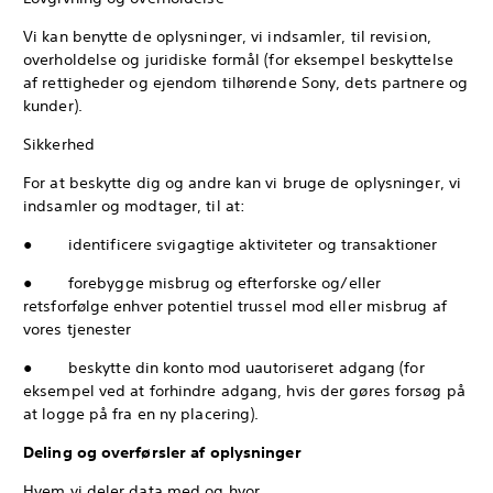
Vi kan benytte de oplysninger, vi indsamler, til revision,
overholdelse og juridiske formål (for eksempel beskyttelse
af rettigheder og ejendom tilhørende Sony, dets partnere og
kunder).
Sikkerhed
For at beskytte dig og andre kan vi bruge de oplysninger, vi
indsamler og modtager, til at:
● identificere svigagtige aktiviteter og transaktioner
● forebygge misbrug og efterforske og/eller
retsforfølge enhver potentiel trussel mod eller misbrug af
vores tjenester
● beskytte din konto mod uautoriseret adgang (for
eksempel ved at forhindre adgang, hvis der gøres forsøg på
at logge på fra en ny placering).
Deling og overførsler af oplysninger
Hvem vi deler data med og hvor