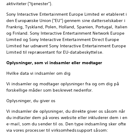
aktiviteter ("tjenester").
Sony Interactive Entertainment Europe Limited er etableret i
den Europæiske Union ("EU") gennem sine datterselskaber i
Frankrig, Tyskland, Polen, Holland, Spanien, Portugal, Italien
og Finland. Sony Interactive Entertainment Network Europe
Limited og Sony Interactive Entertainment Direct Europe
Limited har udnævnt Sony Interactive Entertainment Europe
Limited til repræsentant for EU-databeskyttelse.
Oplysninger, som vi indsamler eller modtager
Hvilke data vi indsamler om dig
Vi indsamler og modtager oplysninger fra og om dig på
forskellige måder som beskrevet nedenfor.
Oplysninger, du giver os
Vi indsamler de oplysninger, du direkte giver os såsom når
du indtaster dem på vores website eller inkluderer dem i en
e-mail, som du sender til os. Den type indsamling sker ofte
via vores processer til virksomhedssupport såsom: