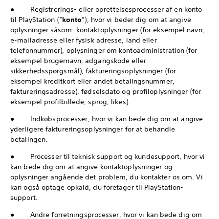
● Registrerings- eller oprettelsesprocesser af en konto
til PlayStation (“
konto
”), hvor vi beder dig om at angive
oplysninger såsom: kontaktoplysninger (for eksempel navn,
e-mailadresse eller fysisk adresse, land eller
telefonnummer), oplysninger om kontoadministration (for
eksempel brugernavn, adgangskode eller
sikkerhedsspørgsmål), faktureringsoplysninger (for
eksempel kreditkort eller andet betalingsnummer,
faktureringsadresse), fødselsdato og profiloplysninger (for
eksempel profilbillede, sprog, likes).
● Indkøbsprocesser, hvor vi kan bede dig om at angive
yderligere faktureringsoplysninger for at behandle
betalingen.
● Processer til teknisk support og kundesupport, hvor vi
kan bede dig om at angive kontaktoplysninger og
oplysninger angående det problem, du kontakter os om. Vi
kan også optage opkald, du foretager til PlayStation-
support.
● Andre forretningsprocesser, hvor vi kan bede dig om