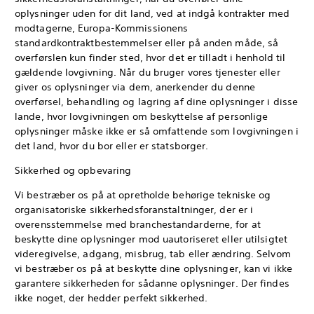
oplysninger uden for dit land, ved at indgå kontrakter med
modtagerne, Europa-Kommissionens
standardkontraktbestemmelser eller på anden måde, så
overførslen kun finder sted, hvor det er tilladt i henhold til
gældende lovgivning. Når du bruger vores tjenester eller
giver os oplysninger via dem, anerkender du denne
overførsel, behandling og lagring af dine oplysninger i disse
lande, hvor lovgivningen om beskyttelse af personlige
oplysninger måske ikke er så omfattende som lovgivningen i
det land, hvor du bor eller er statsborger.
Sikkerhed og opbevaring
Vi bestræber os på at opretholde behørige tekniske og
organisatoriske sikkerhedsforanstaltninger, der er i
overensstemmelse med branchestandarderne, for at
beskytte dine oplysninger mod uautoriseret eller utilsigtet
videregivelse, adgang, misbrug, tab eller ændring. Selvom
vi bestræber os på at beskytte dine oplysninger, kan vi ikke
garantere sikkerheden for sådanne oplysninger. Der findes
ikke noget, der hedder perfekt sikkerhed.