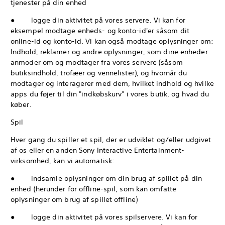
tjenester på din enhed
● logge din aktivitet på vores servere. Vi kan for
eksempel modtage enheds- og konto-id'er såsom dit
online-id og konto-id. Vi kan også modtage oplysninger om:
Indhold, reklamer og andre oplysninger, som dine enheder
anmoder om og modtager fra vores servere (såsom
butiksindhold, trofæer og vennelister), og hvornår du
modtager og interagerer med dem, hvilket indhold og hvilke
apps du føjer til din "indkøbskurv" i vores butik, og hvad du
køber.
Spil
Hver gang du spiller et spil, der er udviklet og/eller udgivet
af os eller en anden Sony Interactive Entertainment-
virksomhed, kan vi automatisk:
● indsamle oplysninger om din brug af spillet på din
enhed (herunder for offline-spil, som kan omfatte
oplysninger om brug af spillet offline)
● logge din aktivitet på vores spilservere. Vi kan for