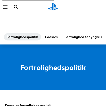
Søg
Fortrolighedspolitik
Cookies
Fortrolighed for yngre bø
Fortrolighedspolitik
Komplet fortrolighedspolitik