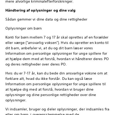
mere alvorlige kriminalefterforskninger.
Håndtering af oplysninger og dine valg
Sådan gemmer vi dine data og dine rettigheder
Oplysninger om børn
Konti for børn mellem 7 og 17 år skal oprettes af en forælder
eller værge ("ansvarlig voksen"). Hvis du opretter en konto til
dit barn, anbefaler vi, at du og dit barn læser vores
Information om personlige oplysninger for unge spillere for
at hjælpe dem med at forstå, hvordan vi håndterer deres PO
og deres rettigheder over deres PO.
Hvis du er 7-17 år, kan du bede din ansvarlige voksne om at
forklare alt, hvad du ikke forstår. Du kan også læse
Information om personlige oplysninger for unge spillere til
at hjælpe dig med at forstå, hvordan vi bruger dine
oplysninger og dine personlige rettigheder over dine
oplysninger.
Vi indsamler, bruger og deler oplysninger, der indsamles fra
eller om børn, i overensstemmelse med de