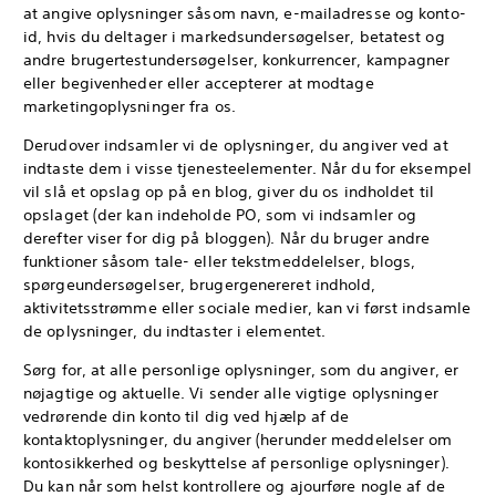
at angive oplysninger såsom navn, e-mailadresse og konto-
id, hvis du deltager i markedsundersøgelser, betatest og
andre brugertestundersøgelser, konkurrencer, kampagner
eller begivenheder eller accepterer at modtage
marketingoplysninger fra os.
Derudover indsamler vi de oplysninger, du angiver ved at
indtaste dem i visse tjenesteelementer. Når du for eksempel
vil slå et opslag op på en blog, giver du os indholdet til
opslaget (der kan indeholde PO, som vi indsamler og
derefter viser for dig på bloggen). Når du bruger andre
funktioner såsom tale- eller tekstmeddelelser, blogs,
spørgeundersøgelser, brugergenereret indhold,
aktivitetsstrømme eller sociale medier, kan vi først indsamle
de oplysninger, du indtaster i elementet.
Sørg for, at alle personlige oplysninger, som du angiver, er
nøjagtige og aktuelle. Vi sender alle vigtige oplysninger
vedrørende din konto til dig ved hjælp af de
kontaktoplysninger, du angiver (herunder meddelelser om
kontosikkerhed og beskyttelse af personlige oplysninger).
Du kan når som helst kontrollere og ajourføre nogle af de