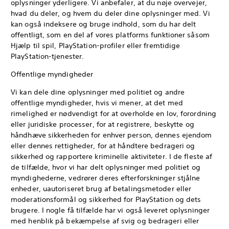
oplysninger yderligere. Vi anbefaler, at du nøje overvejer,
hvad du deler, og hvem du deler dine oplysninger med. Vi
kan også indeksere og bruge indhold, som du har delt
offentligt, som en del af vores platforms funktioner såsom
Hjælp til spil, PlayStation-profiler eller fremtidige
PlayStation-tjenester.
Offentlige myndigheder
Vi kan dele dine oplysninger med politiet og andre
offentlige myndigheder, hvis vi mener, at det med
rimelighed er nødvendigt for at overholde en lov, forordning
eller juridiske processer, for at registrere, beskytte og
håndhæve sikkerheden for enhver person, dennes ejendom
eller dennes rettigheder, for at håndtere bedrageri og
sikkerhed og rapportere kriminelle aktiviteter. I de fleste af
de tilfælde, hvor vi har delt oplysninger med politiet og
myndighederne, vedrører deres efterforskninger stjålne
enheder, uautoriseret brug af betalingsmetoder eller
moderationsformål og sikkerhed for PlayStation og dets
brugere. I nogle få tilfælde har vi også leveret oplysninger
med henblik på bekæmpelse af svig og bedrageri eller