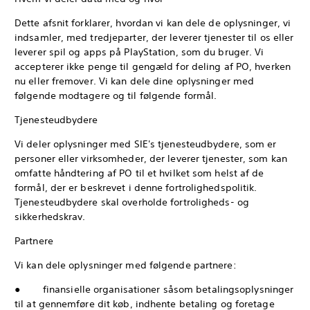
Dette afsnit forklarer, hvordan vi kan dele de oplysninger, vi
indsamler, med tredjeparter, der leverer tjenester til os eller
leverer spil og apps på PlayStation, som du bruger. Vi
accepterer ikke penge til gengæld for deling af PO, hverken
nu eller fremover. Vi kan dele dine oplysninger med
følgende modtagere og til følgende formål.
Tjenesteudbydere
Vi deler oplysninger med SIE's tjenesteudbydere, som er
personer eller virksomheder, der leverer tjenester, som kan
omfatte håndtering af PO til et hvilket som helst af de
formål, der er beskrevet i denne fortrolighedspolitik.
Tjenesteudbydere skal overholde fortroligheds- og
sikkerhedskrav.
Partnere
Vi kan dele oplysninger med følgende partnere:
● finansielle organisationer såsom betalingsoplysninger
til at gennemføre dit køb, indhente betaling og foretage