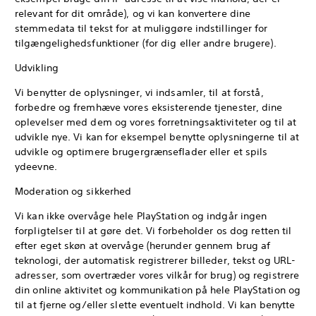
relevant for dit område), og vi kan konvertere dine
stemmedata til tekst for at muliggøre indstillinger for
tilgængelighedsfunktioner (for dig eller andre brugere).
Udvikling
Vi benytter de oplysninger, vi indsamler, til at forstå,
forbedre og fremhæve vores eksisterende tjenester, dine
oplevelser med dem og vores forretningsaktiviteter og til at
udvikle nye. Vi kan for eksempel benytte oplysningerne til at
udvikle og optimere brugergrænseflader eller et spils
ydeevne.
Moderation og sikkerhed
Vi kan ikke overvåge hele PlayStation og indgår ingen
forpligtelser til at gøre det. Vi forbeholder os dog retten til
efter eget skøn at overvåge (herunder gennem brug af
teknologi, der automatisk registrerer billeder, tekst og URL-
adresser, som overtræder vores vilkår for brug) og registrere
din online aktivitet og kommunikation på hele PlayStation og
til at fjerne og/eller slette eventuelt indhold. Vi kan benytte