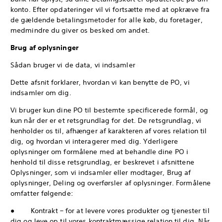
konto. Efter opdateringer vil vi fortsætte med at opkræve fra
de gældende betalingsmetoder for alle køb, du foretager,
medmindre du giver os besked om andet.
Brug af oplysninger
Sådan bruger vi de data, vi indsamler
Dette afsnit forklarer, hvordan vi kan benytte de PO, vi
indsamler om dig.
Vi bruger kun dine PO til bestemte specificerede formål, og
kun når der er et retsgrundlag for det. De retsgrundlag, vi
henholder os til, afhænger af karakteren af vores relation til
dig, og hvordan vi interagerer med dig. Yderligere
oplysninger om formålene med at behandle dine PO i
henhold til disse retsgrundlag, er beskrevet i afsnittene
Oplysninger, som vi indsamler eller modtager, Brug af
oplysninger, Deling og overførsler af oplysninger. Formålene
omfatter følgende:
● Kontrakt – for at levere vores produkter og tjenester til
dig og leve op til vores kontraktmæssige relation til dig. Når