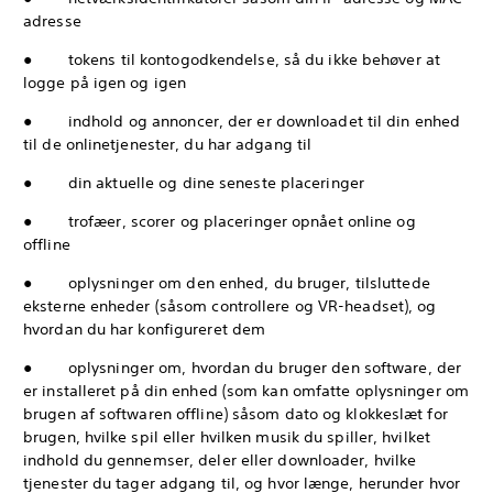
adresse
● tokens til kontogodkendelse, så du ikke behøver at
logge på igen og igen
● indhold og annoncer, der er downloadet til din enhed
til de onlinetjenester, du har adgang til
● din aktuelle og dine seneste placeringer
● trofæer, scorer og placeringer opnået online og
offline
● oplysninger om den enhed, du bruger, tilsluttede
eksterne enheder (såsom controllere og VR-headset), og
hvordan du har konfigureret dem
● oplysninger om, hvordan du bruger den software, der
er installeret på din enhed (som kan omfatte oplysninger om
brugen af softwaren offline) såsom dato og klokkeslæt for
brugen, hvilke spil eller hvilken musik du spiller, hvilket
indhold du gennemser, deler eller downloader, hvilke
tjenester du tager adgang til, og hvor længe, herunder hvor