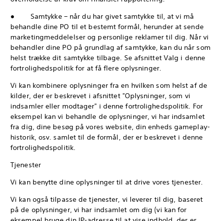
● Samtykke – når du har givet samtykke til, at vi må
behandle dine PO til et bestemt formål, herunder at sende
marketingmeddelelser og personlige reklamer til dig. Når vi
behandler dine PO på grundlag af samtykke, kan du når som
helst trække dit samtykke tilbage. Se afsnittet Valg i denne
fortrolighedspolitik for at få flere oplysninger.
Vi kan kombinere oplysninger fra en hvilken som helst af de
kilder, der er beskrevet i afsnittet "Oplysninger, som vi
indsamler eller modtager" i denne fortrolighedspolitik. For
eksempel kan vi behandle de oplysninger, vi har indsamlet
fra dig, dine besøg på vores website, din enheds gameplay-
historik, osv. samlet til de formål, der er beskrevet i denne
fortrolighedspolitik.
Tjenester
Vi kan benytte dine oplysninger til at drive vores tjenester.
Vi kan også tilpasse de tjenester, vi leverer til dig, baseret
på de oplysninger, vi har indsamlet om dig (vi kan for
eksempel bruge din IP-adresse til at vise indhold, der er