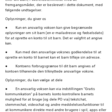
fremgangsmåder, der er beskrevet i dette dokument, med
følgende undtagelser.
Oplysninger, du giver os
● Kun en ansvarlig voksen kan give begrænsede
oplysninger om sit barn (en e-mailadresse og fødselsdato)
for at oprette en konto til sit barn. Det er valgfrit at angive
køn.
● Kun med den ansvarlige voksnes godkendelse til at
oprette en konto til barnet kan et barn tilføje sin adresse.
● Kontoens forbrugsgrænse til dit barn angives af
kontoen tilhørende den tilknyttede ansvarlige voksne.
Oplysninger, du kan vælge at dele
● En ansvarlig voksen kan via indstillingen "Gratis
kommunikation" på barnets konto kontrollere barnets
mulighed for at bruge (og dele PO via) tekstchat,
stemmechat, videochat og andre meddelelsesfunktioner til
at kommunikere direkte med andre brugere i spil, apps eller