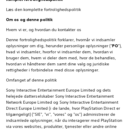
Læs den komplette fortrolighedspolitik
Om os og denne politik
Hvem vi er, og hvordan du kontakter os
Denne fortrolighedspolitik forklarer, hvornår vi indsamler
oplysninger om dig, herunder personlige oplysninger ("
PO
"),
hvad vi indsamler, hvorfor vi indsamler dem, hvordan vi
bruger dem, hvem vi deler dem med, hvor de behandles,
hvordan vi håndterer dem samt dine valg og juridiske
rettigheder i forbindelse med disse oplysninger.
Omfanget af denne politik
Sony Interactive Entertainment Europe Limited og dets
helejede datterselskaber Sony Interactive Entertainment
Network Europe Limited og Sony Interactive Entertainment
Direct Europe Limited (i de lande, hvor PlayStation Direct er
tilgængeligt) ("SIE", "vi", "vores" og "os") administrerer de
indsamlede oplysninger, når du interagerer med PlayStation
via vores websites, produkter, tjenester eller andre online