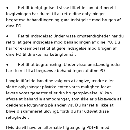
● Ret til berigtigelse: I visse tilfælde som defineret i
lovgivningen har du ret til at rette dine oplysninger,
begrænse behandlingen og gøre indsigelse mod brugen af
dine PO.
● Ret til indsigelse: Under visse omstændigheder har du
ret til at gøre indsigelse mod behandlingen af dine PO. Du
har for eksempel ret til at gøre indsigelse mod brugen af
dine PO til direkte marketingformål.
● Ret til at begrænsning: Under visse omstændigheder
har du ret til at begrænse behandlingen af dine PO.
I nogle tilfælde kan dine valg om at angive, ændre eller
slette oplysninger påvirke enten vores mulighed for at
levere vores tjenester eller din brugeroplevelse. Vi kan
afvise at behandle anmodninger, som ikke er påkrævede af
gældende lovgivning på anden vis. Du har ret til ikke at
blive diskrimineret ulovligt, fordi du har udøvet disse
rettigheder.
Hvis du vil have en alternativ tilgængelig PDF-fil med