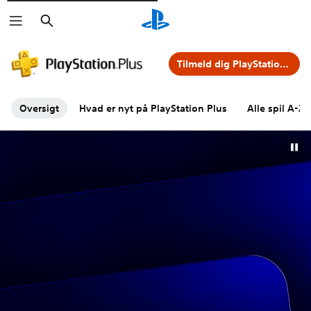
Søg
Tilmeld dig PlayStation Plus
Oversigt
Hvad er nyt på PlayStation Plus
Alle spil A-Z