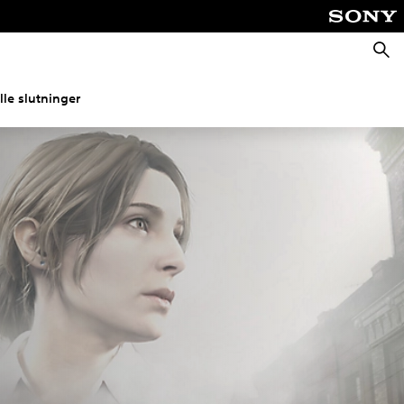
Søg
alle slutninger