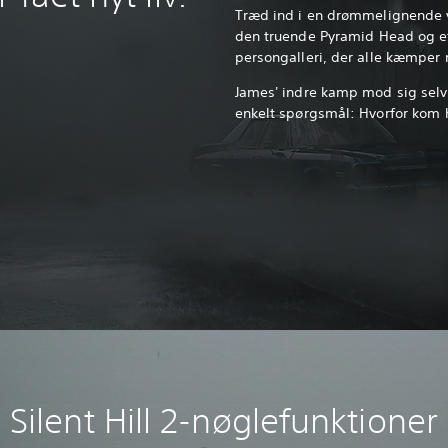
Træd ind i en drømmelignende 
den truende Pyramid Head og et
persongalleri, der alle kæmper 
James' indre kamp mod sig selv v
enkelt spørgsmål: Hvorfor kom ha
Silent Hill 2-nøglefunktioner