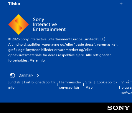
Tilslut
© 2026 Sony Interactive Entertainment Europe Limited (SIEE)
Alt indhold, spiltitler, varenavne og/eller "trade dress", varemærker,
grafik og tilknyttede billeder er varemærker og/eller
ophavsretsmateriale fra deres respektive ejere. Alle rettigheder
forbeholdes.
Mere info
Danmark
Juridisk
Fortrolighedspolitik
Hjemmeside-
Site
Cookiepolitik
Vilkår 
info
servicevilkår
Map
brug a
softw