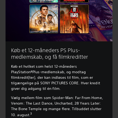
Køb et 12-måneders PS Plus-
medlemskab, og få filmkreditter
Køb et hvilket som helst 12-måneders
PlayStation®Plus-medlemskab, og modtag
filmkredit(ter), der kan indløses til film, som er
tilgængelige på SONY PICTURES CORE. Hver kredit
giver dig adgang til én film.
Vælg mellem film som Spider-Man: Far From Home,
Venom: The Last Dance, Uncharted, 28 Years Later:
The Bone Temple og mange flere. Tilbuddet slutter
3
10. august.