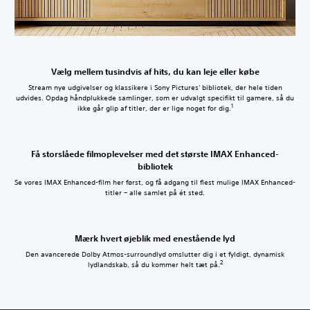
Vælg mellem tusindvis af hits, du kan leje eller købe
Stream nye udgivelser og klassikere i Sony Pictures' bibliotek, der hele tiden
udvides. Opdag håndplukkede samlinger, som er udvalgt specifikt til gamere, så du
1
ikke går glip af titler, der er lige noget for dig.
Få storslåede filmoplevelser med det største IMAX Enhanced-
bibliotek
Se vores IMAX Enhanced-film her først, og få adgang til flest mulige IMAX Enhanced-
titler – alle samlet på ét sted.
Mærk hvert øjeblik med enestående lyd
Den avancerede Dolby Atmos-surroundlyd omslutter dig i et fyldigt, dynamisk
2
lydlandskab, så du kommer helt tæt på.