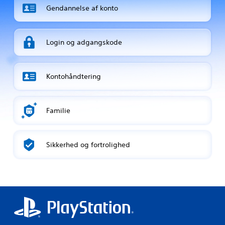
Gendannelse af konto
Login og adgangskode
Kontohåndtering
Familie
Sikkerhed og fortrolighed