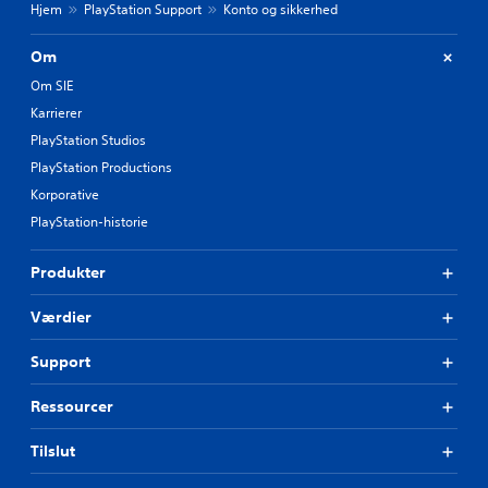
Hjem
PlayStation Support
Konto og sikkerhed
Om
Om SIE
Karrierer
PlayStation Studios
PlayStation Productions
Korporative
PlayStation-historie
Produkter
Værdier
Support
Ressourcer
Tilslut