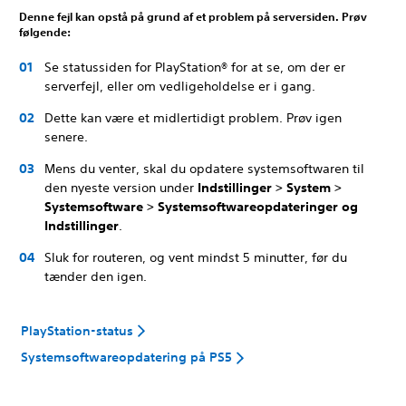
Denne fejl kan opstå på grund af et problem på serversiden. Prøv
følgende:
Se statussiden for PlayStation® for at se, om der er
serverfejl, eller om vedligeholdelse er i gang.
Dette kan være et midlertidigt problem. Prøv igen
senere.
Mens du venter, skal du opdatere systemsoftwaren til
den nyeste version under
Indstillinger > System >
Systemsoftware > Systemsoftwareopdateringer og
Indstillinger
.
Sluk for routeren, og vent mindst 5 minutter, før du
tænder den igen.
PlayStation-status
Systemsoftwareopdatering på PS5