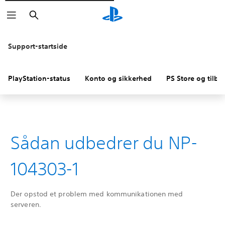
Søg
Support-startside
PlayStation-status
Konto og sikkerhed
PS Store og tilba
Sådan udbedrer du NP-
104303-1
Der opstod et problem med kommunikationen med
serveren.