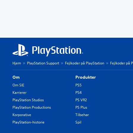
Hjem
PlayStation Support
Fejlkoder på PlayStation
Fejlkoder på P
Om
Produkter
Om SIE
PS5
Karrierer
PS4
PlayStation Studios
PS VR2
PlayStation Productions
PS Plus
Korporative
Tilbehør
PlayStation-historie
Spil