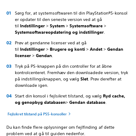
Sørg for, at systemsoftwaren til din PlayStation®5-konsol
er opdater til den seneste version ved at gå
til
Indstillinger
>
System
>
Systemsoftware
>
Systemsoftwareopdatering og indstillinger
.
Prøv at gendanne licenser ved at gå
til
Indstillinger
>
Brugere og konti
>
Andet
>
Gendan
licenser
>
Gendan
.
Tryk på PS-knappen på din controller for at åbne
kontrolcenteret. Fremhæv den downloadede version, tryk
på indstillingsknappen, og vælg
Slet
.
Prøv derefter at
downloade igen.
Start din konsol i fejlsikret tilstand, og vælg
Ryd cache,
og genopbyg databasen
>
Gendan database
.
Fejlsikret tilstand på PS5-konsoller
Du kan finde flere oplysninger om fejlfinding af dette
problem ved at gå til guiden nedenfor.