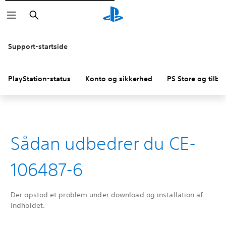
Søg
Support-startside
PlayStation-status
Konto og sikkerhed
PS Store og tilba
Sådan udbedrer du CE-
106487-6
Der opstod et problem under download og installation af
indholdet.