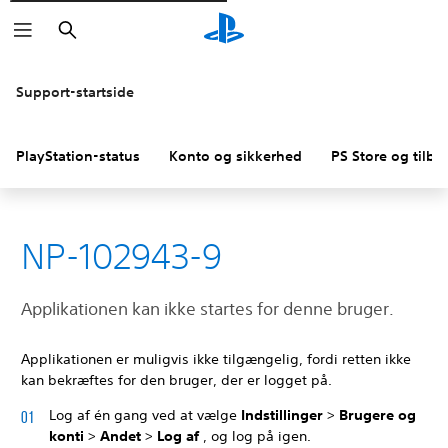
Søg
Support-startside
PlayStation-status
Konto og sikkerhed
PS Store og tilba
NP-102943-9
Applikationen kan ikke startes for denne bruger.
Applikationen er muligvis ikke tilgængelig, fordi retten ikke
kan bekræftes for den bruger, der er logget på.
Log af én gang ved at vælge
Indstillinger
>
Brugere og
konti
>
Andet
>
Log af
, og log på igen.