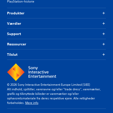
PlayStation-historie
Produkter
Værdier
Support
Ressourcer
Tilslut
© 2026 Sony Interactive Entertainment Europe Limited (SIEE)
Alt indhold, spiltitler, varenavne og/eller "trade dress", varemærker,
grafik og tilknyttede billeder er varemærker og/eller
ophavsretsmateriale fra deres respektive ejere. Alle rettigheder
forbeholdes.
Mere info