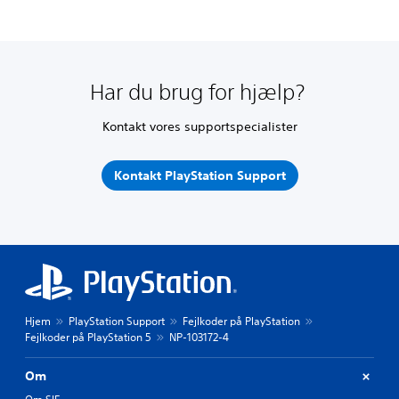
Har du brug for hjælp?
Kontakt vores supportspecialister
Kontakt PlayStation Support
Hjem
PlayStation Support
Fejlkoder på PlayStation
Fejlkoder på PlayStation 5
NP-103172-4
Om