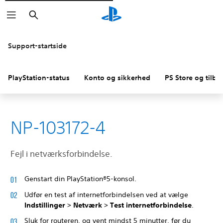
Søg
Support-startside
PlayStation-status
Konto og sikkerhed
PS Store og tilba
NP-103172-4
Fejl i netværksforbindelse.
Genstart din PlayStation®5-konsol.
Udfør en test af internetforbindelsen ved at vælge
Indstillinger > Netværk > Test internetforbindelse
.
Sluk for routeren, og vent mindst 5 minutter, før du