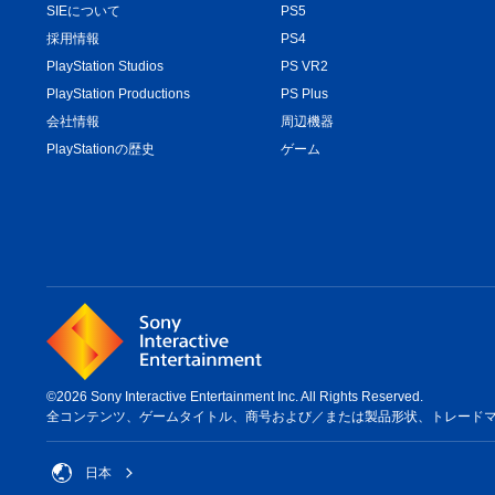
SIEについて
PS5
採用情報
PS4
PlayStation Studios
PS VR2
PlayStation Productions
PS Plus
会社情報
周辺機器
PlayStationの歴史
ゲーム
©2026 Sony Interactive Entertainment Inc. All Rights Reserved.
全コンテンツ、ゲームタイトル、商号および／または製品形状、トレードマーク、ア
日本