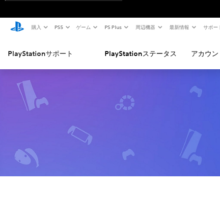
購入
PS5
ゲーム
PS Plus
周辺機器
最新情報
サポー
PlayStationサポート
PlayStationステータス
アカウン