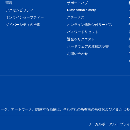
環境
サポートハブ
アクセシビリティ
PlayStation Safety
オンラインセーフティー
ステータス
ダイバーシティの推進
オンライン修理受付サービス
パスワードリセット
返金をリクエスト
ハードウェアの取扱説明書
お問い合わせ
ートワーク、関連する画像は、それぞれの所有者の商標および／または著作物です。All 
リーガルポータル
プラ