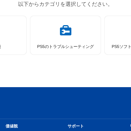
以下からカテゴリを選択してください。
能
PS5のトラブルシューティング
PS5ソフ
価値観
サポート