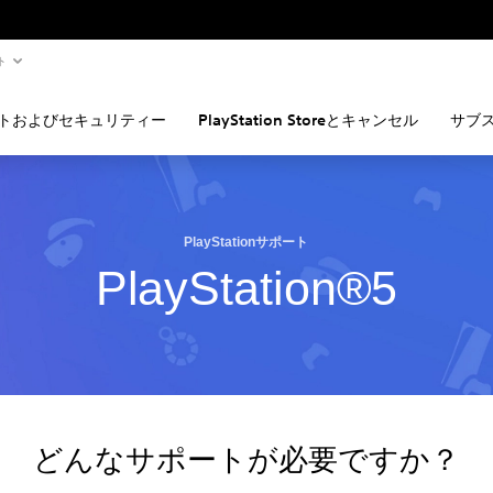
ト
トおよびセキュリティー
PlayStation Storeとキャンセル
サブ
PlayStationサポート
PlayStation®5
どんなサポートが必要ですか？