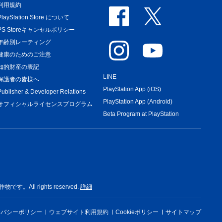
利用規約
PlayStation Store について
PS Storeキャンセルポリシー
年齢別レーティング
健康のためのご注意
知的財産の表記
LINE
保護者の皆様へ
PlayStation App (iOS)
Publisher & Developer Relations
PlayStation App (Android)
オフィシャルライセンスプログラム
Beta Program at PlayStation
rights reserved.
詳細
イバシーポリシー
ウェブサイト利用規約
Cookieポリシー
サイトマップ