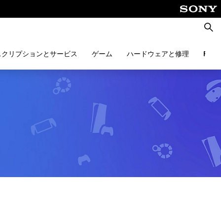
検
索
スクリプションとサービス
ゲーム
ハードウェアと修理
PlayS