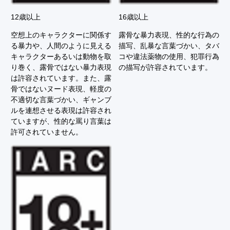
12歳以上
16歳以上
空想上のキャラクターに関係す
露骨な暴力表現、性的な行為の
る暴力や、人間のように見える
描写、乱暴な言葉づかい、タバ
キャラクターあるいは動物を取
コや違法薬物の使用、犯罪行為
り巻く、露骨ではない暴力表現
の描写が許容されています。
は許容されています。また、露
骨ではないヌード表現、軽度の
不適切な言葉づかい、ギャンブ
ルを連想させる表現は許容され
ていますが、性的な罵り言葉は
許可されていません。