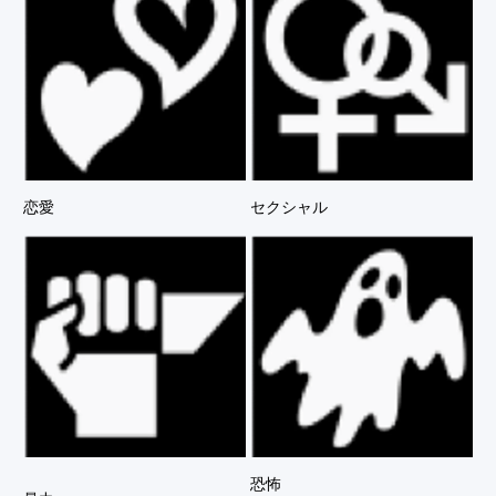
恋愛
セクシャル
恐怖