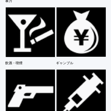
暴力
飲酒・喫煙
ギャンブル