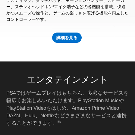
グスティック、タッチパッド、モーションセンサー、スピーカ
ー、ステレオヘッドホン/マイク端子などの各機能を搭載。快適
かつスムーズな操作と、ゲームの楽しさを広げる機能を両立した
コントローラーです。
詳細を見る
エンタテインメント
PS4ではゲームプレイはもちろん、多彩なサービスを
幅広くお楽しみいただけます。PlayStation Musicや
PlayStation Videoをはじめ、Amazon Prime Video、
DAZN、Hulu、Netflixなどさまざまなサービスと連携
することができます。
※3