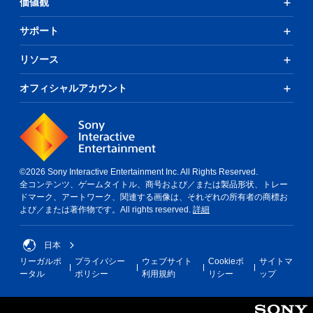
価値観
サポート
リソース
オフィシャルアカウント
©2026 Sony Interactive Entertainment Inc. All Rights Reserved.
全コンテンツ、ゲームタイトル、商号および／または製品形状、トレー
ドマーク、アートワーク、関連する画像は、それぞれの所有者の商標お
よび／または著作物です。All rights reserved.
詳細
日本
リーガルポ
プライバシー
ウェブサイト
Cookieポ
サイトマ
ータル
ポリシー
利用規約
リシー
ップ