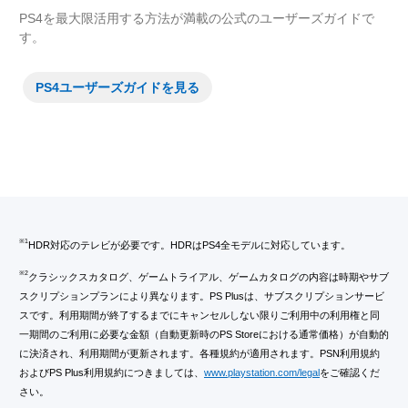
PS4を最大限活用する方法が満載の公式のユーザーズガイドで
す。
PS4ユーザーズガイドを見る
※1
HDR対応のテレビが必要です。HDRはPS4全モデルに対応しています。
※2
クラシックスカタログ、ゲームトライアル、ゲームカタログの内容は時期やサブ
スクリプションプランにより異なります。PS Plusは、サブスクリプションサービ
スです。利用期間が終了するまでにキャンセルしない限りご利用中の利用権と同
一期間のご利用に必要な金額（自動更新時のPS Storeにおける通常価格）が自動的
に決済され、利用期間が更新されます。各種規約が適用されます。PSN利用規約
およびPS Plus利用規約につきましては、
www.playstation.com/legal
をご確認くだ
さい。