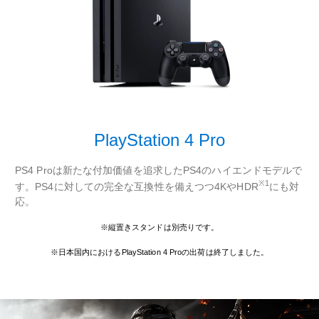
PlayStation 4 Pro
PS4 Proは新たな付加価値を追求したPS4のハイエンドモデルで
※1
す。PS4に対しての完全な互換性を備えつつ4KやHDR
にも対
応。
※縦置きスタンドは別売りです。
※日本国内におけるPlayStation 4 Proの出荷は終了しました。