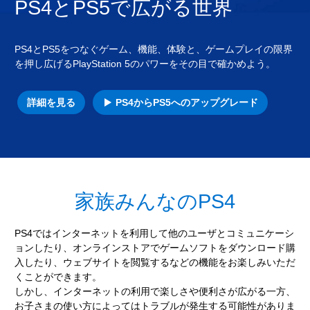
PS4とPS5で広がる世界
PS4とPS5をつなぐゲーム、機能、体験と、ゲームプレイの限界
を押し広げるPlayStation 5のパワーをその目で確かめよう。
詳細を見る
PS4からPS5へのアップグレード
家族みんなのPS4
PS4ではインターネットを利用して他のユーザとコミュニケーシ
ョンしたり、オンラインストアでゲームソフトをダウンロード購
入したり、ウェブサイトを閲覧するなどの機能をお楽しみいただ
くことができます。
しかし、インターネットの利用で楽しさや便利さが広がる一方、
お子さまの使い方によってはトラブルが発生する可能性がありま