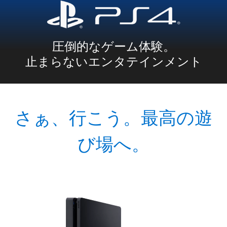
圧倒的なゲーム体験。
止まらないエンタテインメント
さぁ、行こう。最高の遊
び場へ。