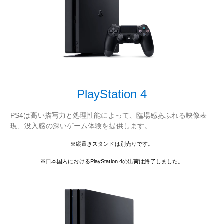
PlayStation 4
PS4は高い描写力と処理性能によって、臨場感あふれる映像表
現、没入感の深いゲーム体験を提供します。
※縦置きスタンドは別売りです。
※日本国内におけるPlayStation 4の出荷は終了しました。