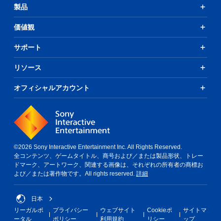
製品
価値観
サポート
リソース
オフィシャルアカウント
©2026 Sony Interactive Entertainment Inc. All Rights Reserved.
全コンテンツ、ゲームタイトル、商号および／または製品形状、トレー
ドマーク、アートワーク、関連する画像は、それぞれの所有者の商標お
よび／または著作物です。All rights reserved.
詳細
日本
リーガルポ
プライバシー
ウェブサイト
Cookieポ
サイトマ
ータル
ポリシー
利用規約
リシー
ップ