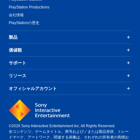
PlayStation Productions
会社情報
PlayStationの歴史
製品
価値観
サポート
リソース
オフィシャルアカウント
©2026 Sony Interactive Entertainment Inc. All Rights Reserved.
全コンテンツ、ゲームタイトル、商号および／または製品形状、トレー
ドマーク、アートワーク、関連する画像は、それぞれの所有者の商標お