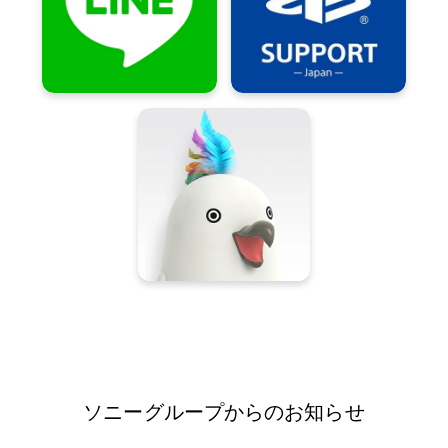
ソニーグループからのお知らせ