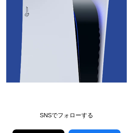
SNSでフォローする