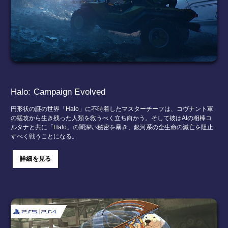
Halo: Campaign Evolved
円形状の謎の世界「Halo」に不時着したマスターチーフは、コヴナント軍
の猛攻から生き残った人類を救うべく立ち向かう。そして彼はAIの相棒コ
ルタナと共に「Halo」の闇深い秘密を暴き、銀河系の全生命の滅亡を阻止
すべく戦うことになる。
詳細を見る