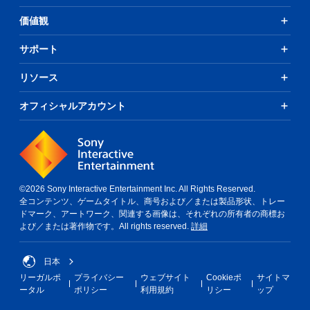
価値観
サポート
リソース
オフィシャルアカウント
©2026 Sony Interactive Entertainment Inc. All Rights Reserved.
全コンテンツ、ゲームタイトル、商号および／または製品形状、トレー
ドマーク、アートワーク、関連する画像は、それぞれの所有者の商標お
よび／または著作物です。All rights reserved.
詳細
日本
リーガルポ
プライバシー
ウェブサイト
Cookieポ
サイトマ
ータル
ポリシー
利用規約
リシー
ップ