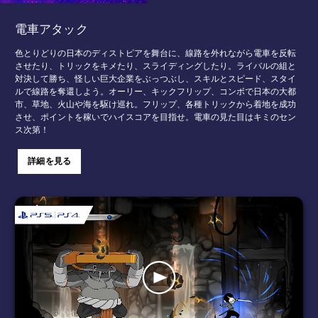
電車アタック
色とりどりの日本のディストピアを舞台に、線路を外れながら電車を反転
させたり、トリックをキメたり、スライディングしたり。ライバルの組と
対決して勝ち、怪しい巨大企業をぶっつぶし、スキルとスピード、スタイ
ルで線路を奪還しよう。オーリー、キックフリップ、コンボで日本の大都
市、草地、火山や海を駆け巡れ。フリップ、各種トリックから着地を成功
させ、ポイントを稼いでハイスコアを目指せ。電車の見た目はキミのセン
ス次第！
詳細を見る