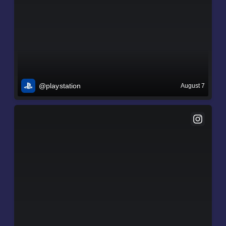
@playstation
August 7