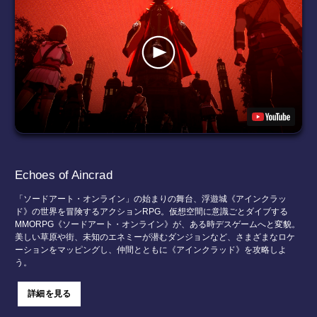
Echoes of Aincrad
「ソードアート・オンライン」の始まりの舞台、浮遊城《アインクラッ
ド》の世界を冒険するアクションRPG。仮想空間に意識ごとダイブする
MMORPG《ソードアート・オンライン》が、ある時デスゲームへと変貌。
美しい草原や街、未知のエネミーが潜むダンジョンなど、さまざまなロケ
ーションをマッピングし、仲間とともに《アインクラッド》を攻略しよ
う。
詳細を見る