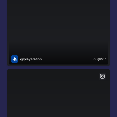
@playstation
August 7