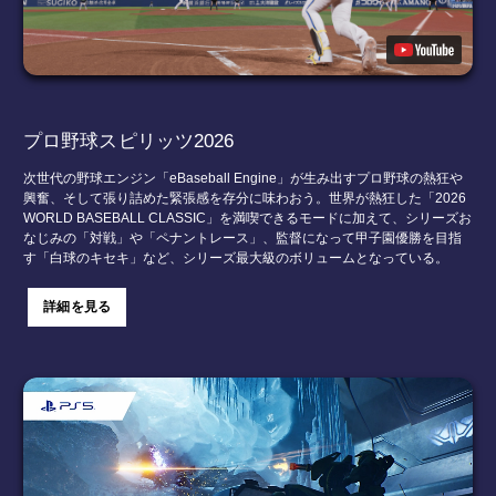
プロ野球スピリッツ2026
次世代の野球エンジン「eBaseball Engine」が生み出すプロ野球の熱狂や
興奮、そして張り詰めた緊張感を存分に味わおう。世界が熱狂した「2026
WORLD BASEBALL CLASSIC」を満喫できるモードに加えて、シリーズお
なじみの「対戦」や「ペナントレース」、監督になって甲子園優勝を目指
す「白球のキセキ」など、シリーズ最大級のボリュームとなっている。
詳細を見る