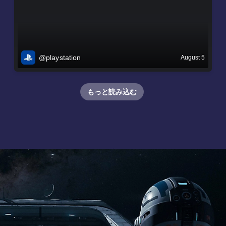
@playstation
August 5
もっと読み込む