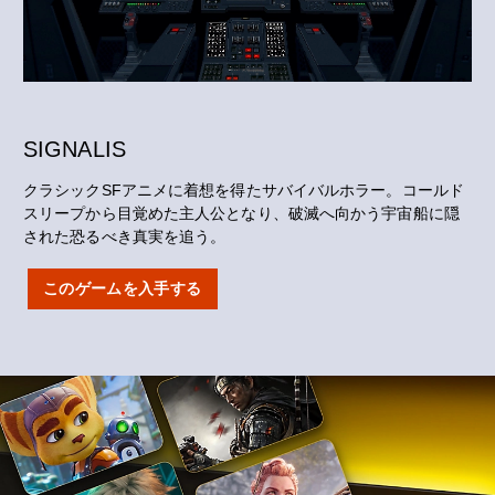
SIGNALIS
クラシックSFアニメに着想を得たサバイバルホラー。コールド
スリープから目覚めた主人公となり、破滅へ向かう宇宙船に隠
された恐るべき真実を追う。
このゲームを入手する