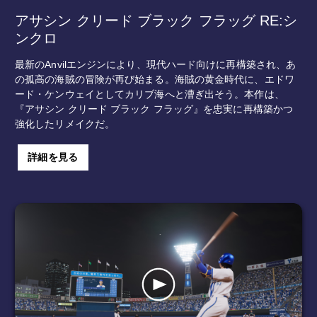
アサシン クリード ブラック フラッグ RE:シ
ンクロ
最新のAnvilエンジンにより、現代ハード向けに再構築され、あ
の孤高の海賊の冒険が再び始まる。海賊の黄金時代に、エドワ
ード・ケンウェイとしてカリブ海へと漕ぎ出そう。本作は、
『アサシン クリード ブラック フラッグ』を忠実に再構築かつ
強化したリメイクだ。
詳細を見る