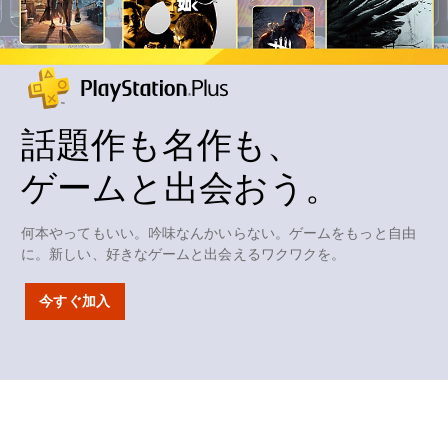
話題作も名作も、
ゲームと出会おう。
何本やってもいい。吟味なんかいらない。ゲームをもっと自由
に。新しい、好きなゲームと出会えるワクワクを。
今すぐ加入