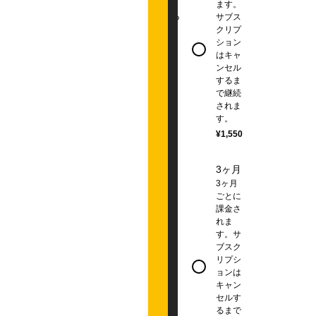
s
ます。
サブス
プ
クリプ
ション
レ
はキャ
ンセル
ミ
するま
で継続
ア
されま
す。
ム
¥1,550
P
3ヶ月
l
3ヶ月
a
ごとに
y
課金さ
S
れま
t
す。サ
a
ブスク
リプシ
t
ョンは
i
キャン
o
セルす
n
るまで