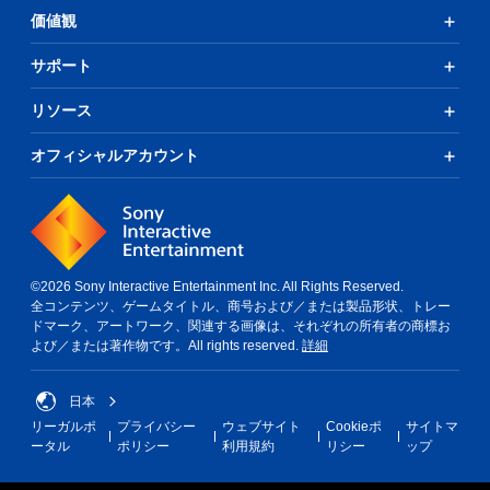
価値観
サポート
リソース
オフィシャルアカウント
©2026 Sony Interactive Entertainment Inc. All Rights Reserved.
全コンテンツ、ゲームタイトル、商号および／または製品形状、トレー
ドマーク、アートワーク、関連する画像は、それぞれの所有者の商標お
よび／または著作物です。All rights reserved.
詳細
日本
リーガルポ
プライバシー
ウェブサイト
Cookieポ
サイトマ
ータル
ポリシー
利用規約
リシー
ップ