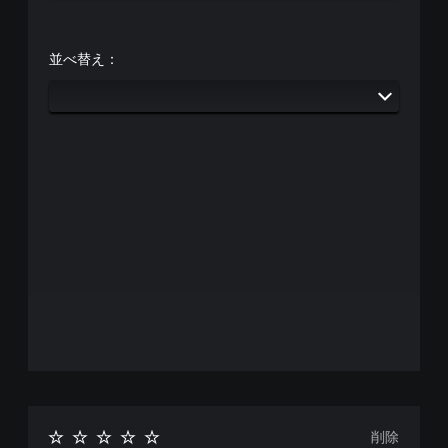
並べ替え：
削除