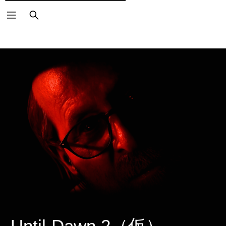
検
索
Until Dawn 2（仮）