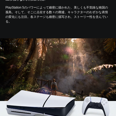
PlayStation 5のパワーによって緻密に描かれた、美しくも不気味な南国の
孤島。そして、そこに点在する数々の廃墟。キャラクターのわずかな表情
の変化にも注目。各ステージも緻密に描写され、ストーリー性を含んでい
る。