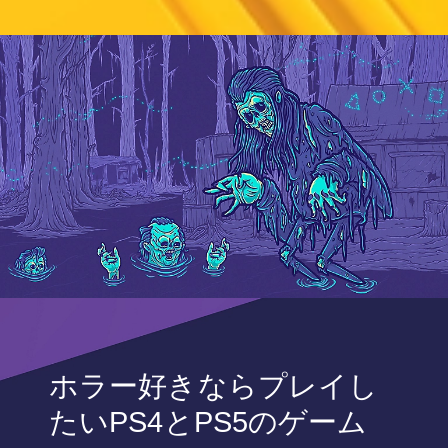
ホラー好きならプレイし
たいPS4とPS5のゲーム