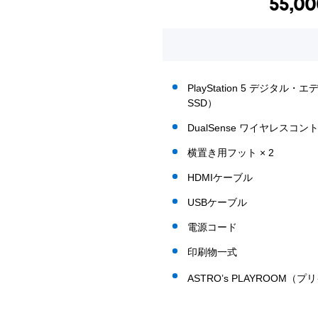
55,00
PlayStation 5 デジタル
SSD）
DualSense ワイヤレスコント
横置き用フット × 2
HDMIケーブル
USBケーブル
電源コード
印刷物一式
ASTRO’s PLAYROOM