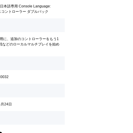
本語専用 Console Language:
 ワイヤレスコントローラー ダブルパック
専用に、追加のコントローラーをもう1
対戦などのローカルマルチプレイを始め
10032
4月24日