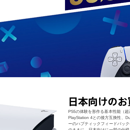
日本向けのお
PS5の体験を形作る基本性能（超
PlayStation 4との後方互換性、
ーのハプティックフィードバック
のままに、日本向けに一部の仕様