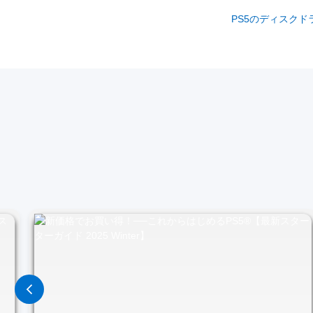
PS5のディスク