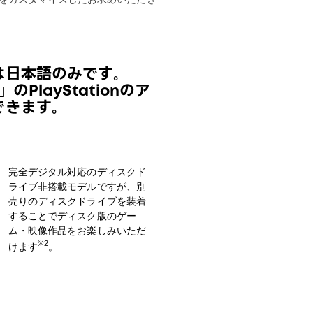
は日本語のみです。
PlayStationのア
できます。
完全デジタル対応のディスクド
ライブ非搭載モデルですが、別
売りのディスクドライブを装着
することでディスク版のゲー
ム・映像作品をお楽しみいただ
※2
けます
。