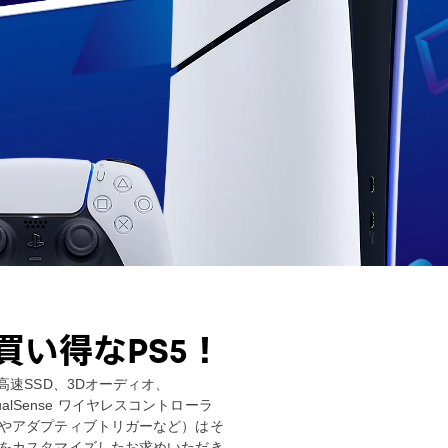
買い得なPS5！
高速SSD、3Dオーディオ、
DualSense ワイヤレスコントローラ
やアダプティブトリガーなど）はそ
をカスタマイズしたお求めいただき