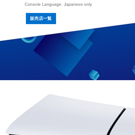
Console Language: Japanese only
販売店一覧