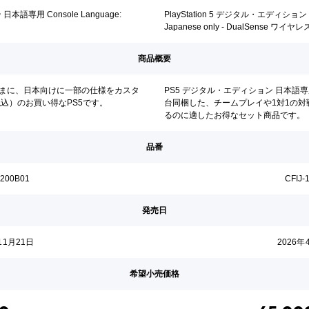
日本語専用 Console Language:
PlayStation 5 デジタル・エディション 日
Japanese only - DualSense
商品概要
ままに、日本向けに一部の仕様をカスタ
PS5 デジタル・エディション 日本語
税込）のお買い得なPS5です。
台同梱した、チームプレイや1対1の
るのに適したお得なセット商品です。
品番
2200B01
CFIJ-
発売日
11月21日
2026年
希望小売価格