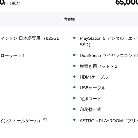
0
65,00
円（税込）
内容物
・エディション 日本語専用 （825GB
PlayStation 5 デジタル・
SSD）
ローラー × 1
DualSense ワイヤレスコント
横置き用フット × 2
HDMIケーブル
USBケーブル
電源コード
印刷物一式
※3
（プリインストールゲーム）
ASTRO’s PLAYROOM（