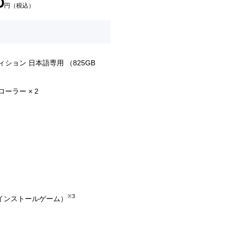
0
円（税込）
エディション 日本語専用 （825GB
ローラー × 2
※3
プリインストールゲーム）