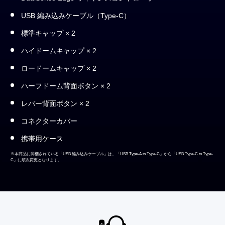
USB 編み込みケーブル（Type-C）
標準キャップ × 2
ハイドームキャップ × 2
ロードームキャップ × 2
ハーフドーム背面ボタン × 2
レバー背面ボタン × 2
コネクターカバー
携帯用ケース
※本商品に同梱されている「USB 編み込みケーブル」は、「USB Type-A to Type-C」から「USB Type-C to Type-
C」に順次変更となります。