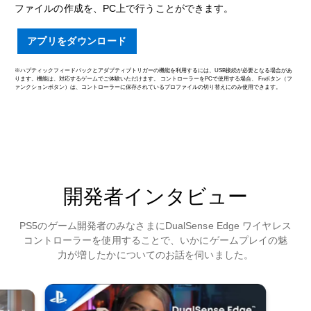
ファイルの作成を、PC上で行うことができます。
アプリをダウンロード
※ハプティックフィードバックとアダプティブトリガーの機能を利用するには、USB接続が必要となる場合があ
ります。機能は、対応するゲームでご体験いただけます。 コントローラーをPCで使用する場合、 Fnボタン（フ
ァンクションボタン）は、コントローラーに保存されているプロファイルの切り替えにのみ使用できます。
開発者インタビュー
PS5のゲーム開発者のみなさまにDualSense Edge ワイヤレス
コントローラーを使用することで、いかにゲームプレイの魅
力が増したかについてのお話を伺いました。