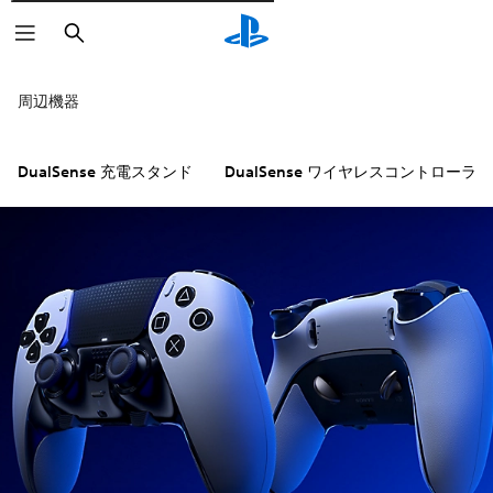
検
索
アイコンをクリックすると詳細をご覧
周辺機器
DualSense 充電スタンド
DualSense ワイヤレスコントローラー