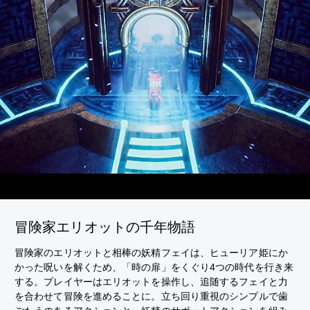
冒険家エリオットの千年物語
冒険家のエリオットと相棒の妖精フェイは、ヒューリア姫にか
かった呪いを解くため、「時の扉」をくぐり4つの時代を行き来
する。プレイヤーはエリオットを操作し、追随するフェイと力
を合わせて冒険を進めることに。立ち回り重視のシンプルで歯