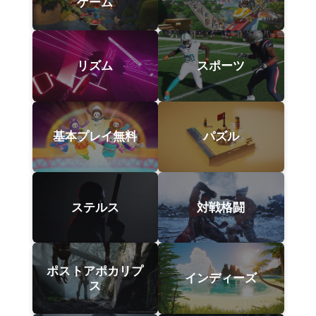
ゲーム
リズム
スポーツ
基本プレイ無料
パズル
ステルス
対戦格闘
ポストアポカリプ
インディーズ
ス