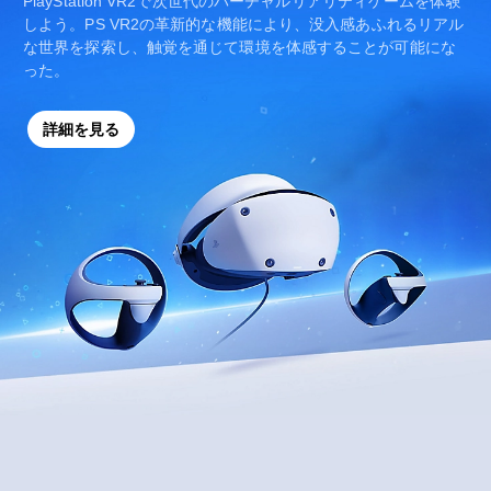
PlayStation VR2で次世代のバーチャルリアリティゲームを体験
しよう。PS VR2の革新的な機能により、没入感あふれるリアル
な世界を探索し、触覚を通じて環境を体感することが可能にな
った。
詳細を見る