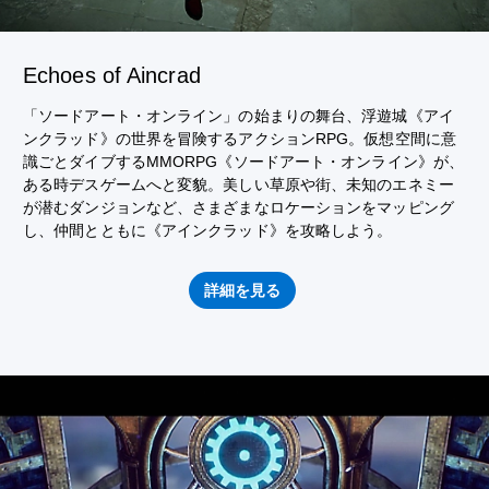
Echoes of Aincrad
「ソードアート・オンライン」の始まりの舞台、浮遊城《アイ
ンクラッド》の世界を冒険するアクションRPG。仮想空間に意
識ごとダイブするMMORPG《ソードアート・オンライン》が、
ある時デスゲームへと変貌。美しい草原や街、未知のエネミー
が潜むダンジョンなど、さまざまなロケーションをマッピング
し、仲間とともに《アインクラッド》を攻略しよう。
詳細を見る