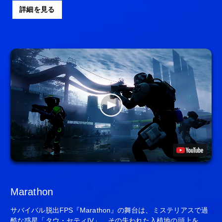
詳細を見る
Marathon
サバイバル脱出FPS『Marathon』の舞台は、ミステリアスで過
酷な惑星「タウ・セティIV」。その失われた入植地の頭上を、