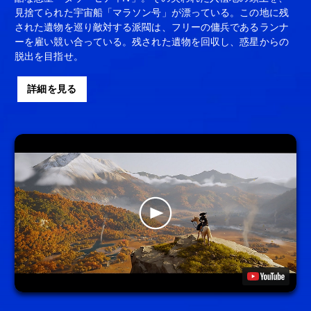
見捨てられた宇宙船「マラソン号」が漂っている。この地に残
された遺物を巡り敵対する派閥は、フリーの傭兵であるランナ
ーを雇い競い合っている。残された遺物を回収し、惑星からの
脱出を目指せ。
詳細を見る