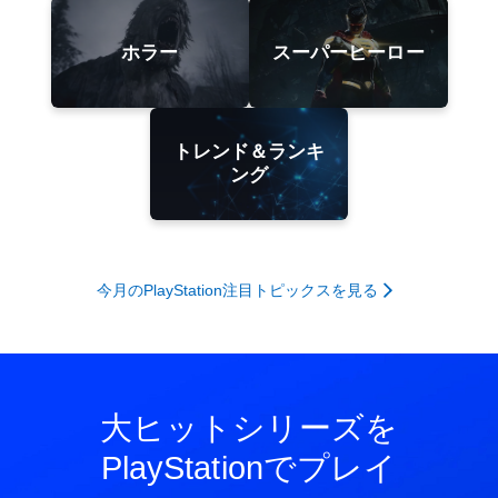
ホラー
スーパーヒーロー
トレンド＆ランキ
ング
今月のPlayStation注目トピックスを見る
大ヒットシリーズを
PlayStationでプレイ