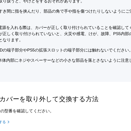
取り扱うと、やけどをするおそれがあります。
すき間に指を挟んだり、部品の角で手や指を傷つけたりしないようにご
の電源を入れる際は、カバーが正しく取り付けられていることを確認して
が正しく取り付けられていないと、火災や感電、けが、故障、PS5内部
となります。
 SSDの端子部分やPS5の拡張スロットの端子部分には触れないでください
の本体内部にネジやスペーサーなどの小さな部品を落とさないように注意
のカバーを取り外して交換する方法
5の型番を確認してください。
する