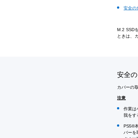
安全の
M.2 S
ときは、
安全
カバーの
注意
作業は
我をす
PS5
バーを