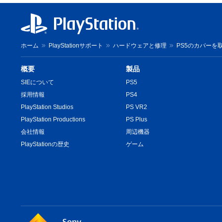
ホーム
PlayStationサポート
ハードウェアと修理
PS5のカバーを
概要
製品
SIEについて
PS5
採用情報
PS4
PlayStation Studios
PS VR2
PlayStation Productions
PS Plus
会社情報
周辺機器
PlayStationの歴史
ゲーム