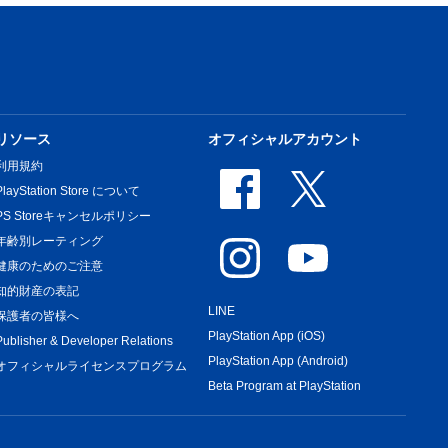
リソース
オフィシャルアカウント
利用規約
PlayStation Store について
PS Storeキャンセルポリシー
年齢別レーティング
健康のためのご注意
知的財産の表記
LINE
保護者の皆様へ
PlayStation App (iOS)
Publisher & Developer Relations
PlayStation App (Android)
オフィシャルライセンスプログラム
Beta Program at PlayStation