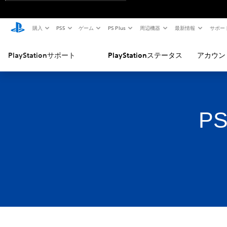
購入
PS5
ゲーム
PS Plus
周辺機器
最新情報
サポー
PlayStationサポート
PlayStationステータス
アカウン
P