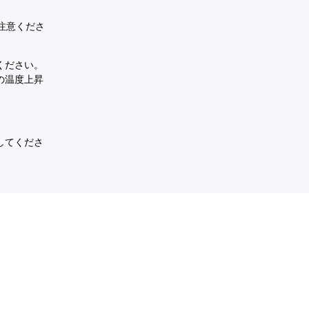
注意くださ
ください。
の温度上昇
。
してくださ