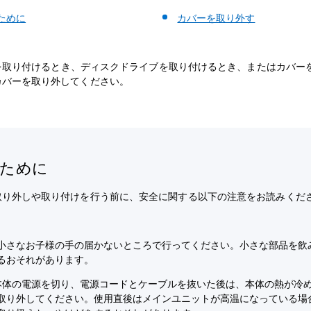
ために
カバーを取り外す
SDを取り付けるとき、ディスクドライブを取り付けるとき、またはカバー
カバーを取り外してください。
のために
取り外しや取り付けを行う前に、安全に関する以下の注意をお読みくだ
小さなお子様の手の届かないところで行ってください。小さな部品を飲
るおそれがあります。
®本体の電源を切り、電源コードとケーブルを抜いた後は、本体の熱が冷
取り外してください。使用直後はメインユニットが高温になっている場