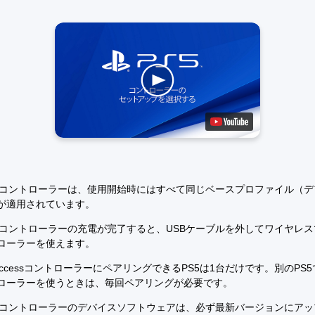
essコントローラーは、使用開始時にはすべて同じベースプロファイル（
が適用されています。
essコントローラーの充電が完了すると、USBケーブルを外してワイヤレスでA
ローラーを使えます。
ccessコントローラーにペアリングできるPS5は1台だけです。別のPS5でA
ローラーを使うときは、毎回ペアリングが必要です。
essコントローラーのデバイスソフトウェアは、必ず最新バージョンにア