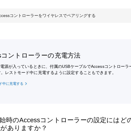
ccessコントローラーをワイヤレスでペアリングする
essコントローラーの充電方法
の電源が入っているときに、付属のUSBケーブルでAccessコントロー
す。レストモード中に充電するように設定することもできます。
ド中に充電する
始時のAccessコントローラーの設定にはど
のがありますか？