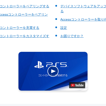
essコントローラーをペアリングする
デバイスソフトウェアをアッ
る
Accessコントローラーをペアリン
Accessコントローラーを取り
essコントローラーを充電する
設定
essコントローラーをカスタマイズす
お困りですか？