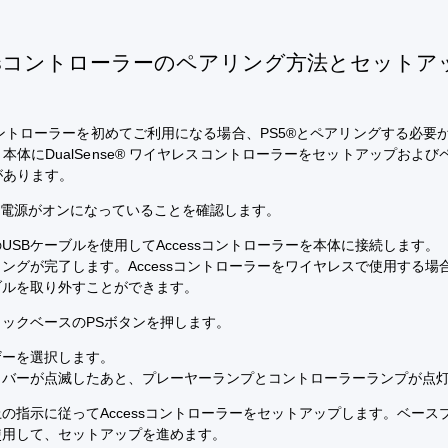
essコントローラーのペアリング方法とセットア
sコントローラーを初めてご利用になる場合、PS5®とペアリングする必要
本体にDualSense® ワイヤレスコントローラーをセットアップおよび
があります。
5の電源がオンになっていることを確認します。
USBケーブルを使用してAccessコントローラーを本体に接続します。
ングが完了します。Accessコントローラーをワイヤレスで使用する場合
ブルを取り外すことができます。
ィックベースのPSボタンを押します。
ザーを選択します。
トバーが点滅したあと、プレーヤーランプとコントローラーランプが点
の指示に従ってAccessコントローラーをセットアップします。ベース
使用して、セットアップを進めます。