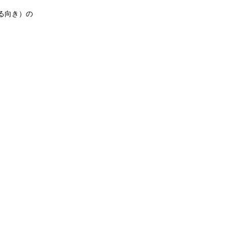
る向き）の