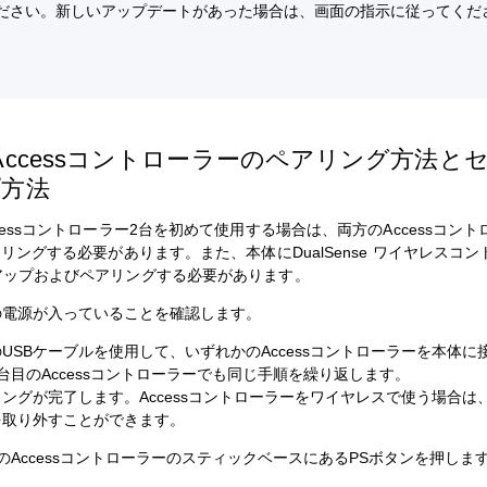
ださい。新しいアップデートがあった場合は、画面の指示に従ってくだ
Accessコントローラーのペアリング方法と
プ方法
cessコントローラー2台を初めて使用する場合は、両方のAccessコン
アリングする必要があります。また、本体にDualSense ワイヤレスコ
アップおよびペアリングする必要があります。
の電源が入っていることを確認します。
USBケーブルを使用して、いずれかのAccessコントローラーを本体に
台目のAccessコントローラーでも同じ手順を繰り返します。
ングが完了します。Accessコントローラーをワイヤレスで使う場合は、
を取り外すことができます。
のAccessコントローラーのスティックベースにあるPSボタンを押しま