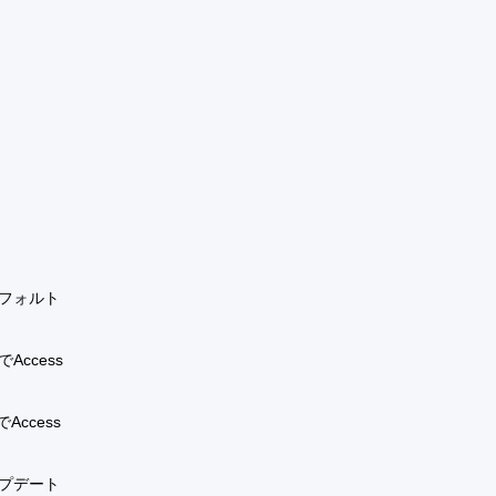
デフォルト
ccess
ccess
ップデート