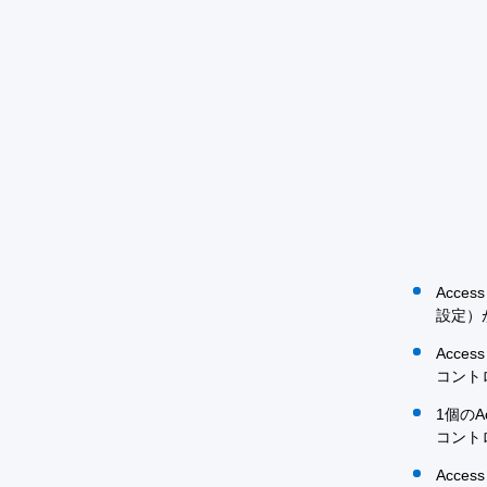
Acc
設定）
Acc
コント
1個のA
コント
Acc