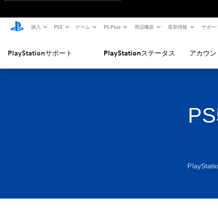
購入
PS5
ゲーム
PS Plus
周辺機器
最新情報
サポー
PlayStationサポート
PlayStationステータス
アカウン
P
PlayS