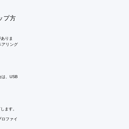
ップ方
がありま
ペアリング
は、USB
灯します。
プロファイ