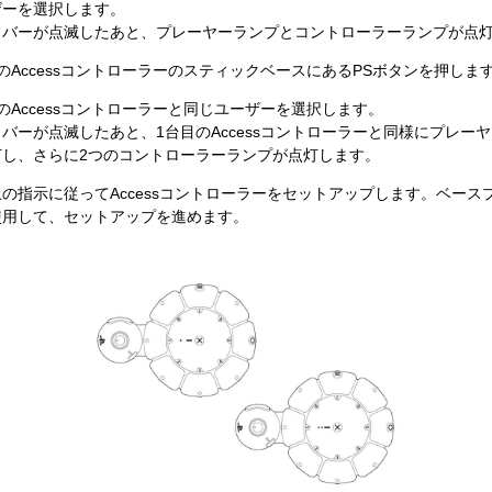
ザーを選択します。
トバーが点滅したあと、プレーヤーランプとコントローラーランプが点
のAccessコントローラーのスティックベースにあるPSボタンを押しま
のAccessコントローラーと同じユーザーを選択します。
バーが点滅したあと、1台目のAccessコントローラーと同様にプレー
灯し、さらに2つのコントローラーランプが点灯します。
の指示に従ってAccessコントローラーをセットアップします。ベース
使用して、セットアップを進めます。