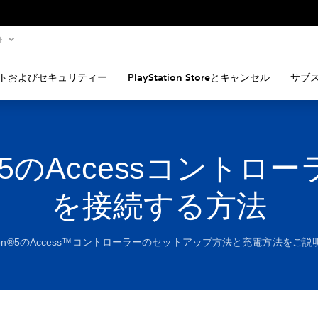
ト
トおよびセキュリティー
PlayStation Storeとキャンセル
サブ
S5のAccessコントロー
を接続する方法
tation®5のAccess™コントローラーのセットアップ方法と充電方法をご