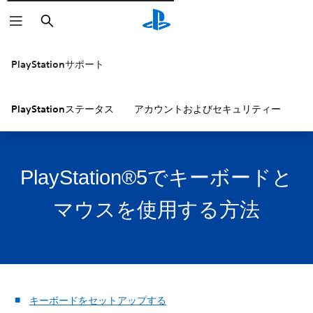
検
索
PlayStationサポート
PlayStationステータス
アカウントおよびセキュリティー
P
PlayStation®5でキーボードと
マウスを使用する方法
キーボードをセットアップする