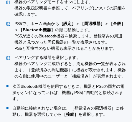
機器のペアリングモードをオンにします。
機器の取扱説明書を参照して、ペアリングについての詳細を
確認します。
PS5で、ホーム画面から
［設定］
＞
［周辺機器］
＞
［全般］
＞
［Bluetooth機器］
の順に移動します。
PS5が近くのBluetooth機器を検索します。登録済みの周辺
機器と見つかった周辺機器の一覧が表示されます。
PS5と互換性のない機器も表示されることがあります。
ペアリングする機器を選択します。
機器のペアリングに成功すると、周辺機器の一覧が表示され
ます。［登録済みの周辺機器］に機器が表示されます。機器
の右側に使用中のユーザーと［接続済み］が表示されます。
次回Bluetooth機器を使用するときに、機器とPS5の両方の電
源がオンになっていれば、機器はPS5に自動的と接続されま
す。
自動的に接続されない場合は、［登録済みの周辺機器］に移
動し、機器を選択してから
［接続］
を選択します。