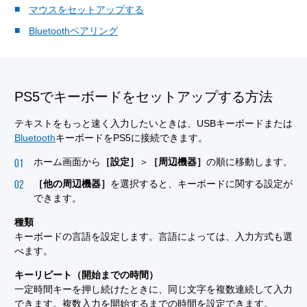
マウスをセットアップする
Bluetoothペアリング
PS5でキーボードをセットアップする方法
テキストをもっと速く入力したいときは、USBキーボードまたは
Bluetooth
キーボードをPS5に接続できます。
ホーム画面から
［設定］
＞
［周辺機器］
の順に移動します。
［他の周辺機器］
を選択すると、キーボードに関する設定が
できます。
種類
キーボードの言語を設定します。言語によっては、入力方式も選
べます。
キーリピート（開始までの時間）
一定時間キーを押し続けたときに、同じ文字を複数連続して入力
できます。複数入力を開始するまでの時間を設定できます。