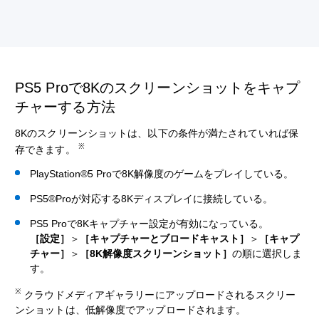
PS5 Proで8Kのスクリーンショットをキャプ
チャーする方法
8Kのスクリーンショットは、以下の条件が満たされていれば保
※
存できます。
PlayStation®5 Proで8K解像度のゲームをプレイしている。
PS5®Proが対応する8Kディスプレイに接続している。
PS5 Proで8Kキャプチャー設定が有効になっている。
［設定］
＞
［キャプチャーとブロードキャスト］
＞
［キャプ
チャー］
＞
［8K解像度スクリーンショット］
の順に選択しま
す。
※
クラウドメディアギャラリーにアップロードされるスクリー
ンショットは、低解像度でアップロードされます。