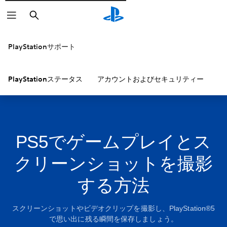
検
索
PlayStationサポート
PlayStationステータス
アカウントおよびセキュリティー
P
PS5でゲームプレイとス
クリーンショットを撮影
する方法
スクリーンショットやビデオクリップを撮影し、PlayStation®5
で思い出に残る瞬間を保存しましょう。