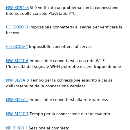
NW-31194-8
Si è verificato un problema con la connessione
Internet della console PlayStation®4.
CE-33950-0
Impossibile connettersi al server per verificare la
licenza.
CE-38706-4
Impossibile connettersi al server.
NW-31291-6
Impossibile connettersi a una rete Wi-Fi.
L'intensità del segnale Wi-Fi potrebbe essere troppo debole.
NW-31294-9
Tempo per la connessione esaurito a causa
dell'instabilità della connessione wireless.
NW-31297-2
Impossibile connettersi alla rete wireless.
NW-31247-7
Tempo per la connessione di rete esaurito.
NP-31980-1
Sessione al completo.