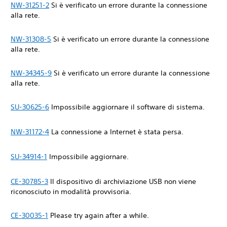
NW-31251-2
Si è verificato un errore durante la connessione
alla rete.
NW-31308-5
Si è verificato un errore durante la connessione
alla rete.
NW-34345-9
Si è verificato un errore durante la connessione
alla rete.
SU-30625-6
Impossibile aggiornare il software di sistema.
NW-31172-4
La connessione a Internet è stata persa.
SU-34914-1
Impossibile aggiornare.
CE-30785-3
Il dispositivo di archiviazione USB non viene
riconosciuto in modalità provvisoria.
CE-30035-1
Please try again after a while.