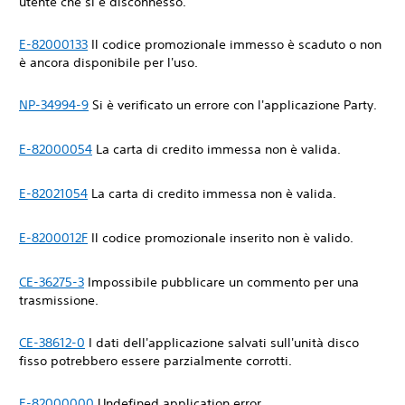
utente che si è disconnesso.
E-82000133
Il codice promozionale immesso è scaduto o non
è ancora disponibile per l'uso.
NP-34994-9
Si è verificato un errore con l'applicazione Party.
E-82000054
La carta di credito immessa non è valida.
E-82021054
La carta di credito immessa non è valida.
E-8200012F
Il codice promozionale inserito non è valido.
CE-36275-3
Impossibile pubblicare un commento per una
trasmissione.
CE-38612-0
I dati dell'applicazione salvati sull'unità disco
fisso potrebbero essere parzialmente corrotti.
E-82000000
Undefined application error.