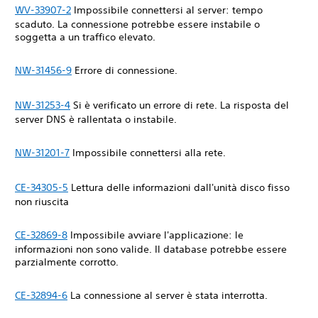
WV-33907-2
Impossibile connettersi al server: tempo
scaduto. La connessione potrebbe essere instabile o
soggetta a un traffico elevato.
NW-31456-9
Errore di connessione.
NW-31253-4
Si è verificato un errore di rete. La risposta del
server DNS è rallentata o instabile.
NW-31201-7
Impossibile connettersi alla rete.
CE-34305-5
Lettura delle informazioni dall'unità disco fisso
non riuscita
CE-32869-8
Impossibile avviare l'applicazione: le
informazioni non sono valide. Il database potrebbe essere
parzialmente corrotto.
CE-32894-6
La connessione al server è stata interrotta.