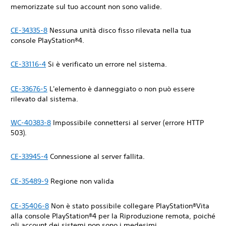
memorizzate sul tuo account non sono valide.
CE-34335-8
Nessuna unità disco fisso rilevata nella tua
console PlayStation®4.
CE-33116-4
Si è verificato un errore nel sistema.
CE-33676-5
L'elemento è danneggiato o non può essere
rilevato dal sistema.
WC-40383-8
Impossibile connettersi al server (errore HTTP
503).
CE-33945-4
Connessione al server fallita.
CE-35489-9
Regione non valida
CE-35406-8
Non è stato possibile collegare PlayStation®Vita
alla console PlayStation®4 per la Riproduzione remota, poiché
gli account dei sistemi non sono i medesimi.