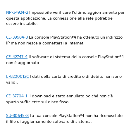
NP-34924-2
Impossibile verificare l'ultimo aggiornamento per
questa applicazione. La connessione alla rete potrebbe
essere instabile.
CE-39984-3
La console PlayStation®4 ha ottenuto un indirizzo
IP ma non riesce a connettersi a Internet.
CE-42747-4
Il software di sistema della console PlayStation®4
non è aggiornato.
E-8200012C
I dati della carta di credito o di debito non sono
validi.
CE-37704-1
Il download è stato annullato poiché non c'è
spazio sufficiente sul disco fisso.
SU-30645-8
La tua console PlayStation®4 non ha riconosciuto
il file di aggiornamento software di sistema.