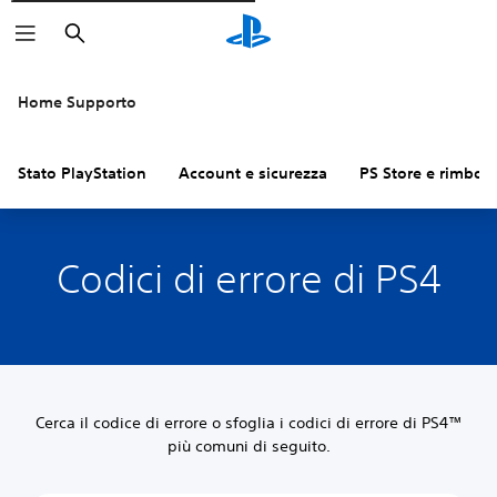
Cerca
Home Supporto
Stato PlayStation
Account e sicurezza
PS Store e rimbors
Codici di errore di PS4
Cerca il codice di errore o sfoglia i codici di errore di PS4™
più comuni di seguito.