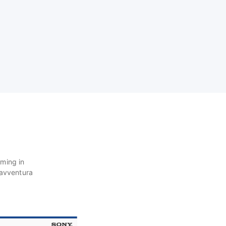
aming in
 avventura