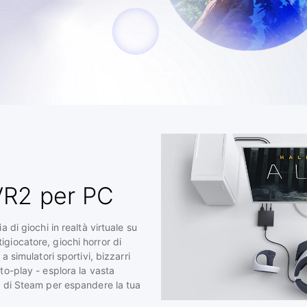
VR2 per PC
a di giochi in realtà virtuale su
giocatore, giochi horror di
 a simulatori sportivi, bizzarri
to-play - esplora la vasta
e di Steam per espandere la tua