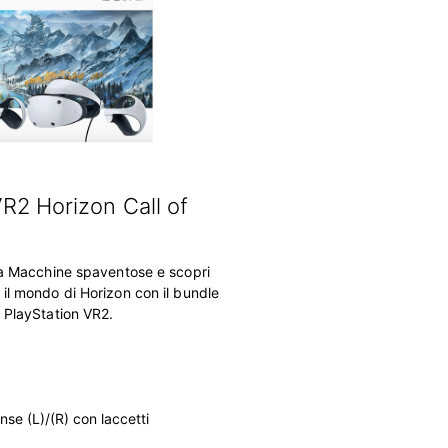
R2 Horizon Call of
gia Macchine spaventose e scopri
il mondo di Horizon con il bundle
 PlayStation VR2.
ense
(L)/(R) con laccetti