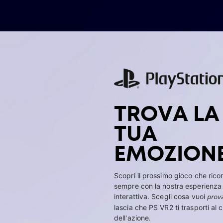
TROVA LA
TUA
EMOZION
Scopri il prossimo gioco che rico
sempre con la nostra esperienza
interattiva. Scegli cosa vuoi
prov
lascia che PS VR2 ti trasporti al 
dell'azione.