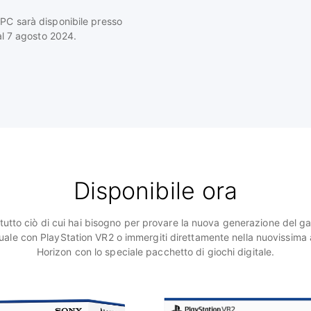
 PC sarà disponibile presso
dal 7 agosto 2024.
Disponibile ora
 tutto ciò di cui hai bisogno per provare la nuova generazione del g
rtuale con PlayStation VR2 o immergiti direttamente nella nuovissima
Horizon con lo speciale pacchetto di giochi digitale.