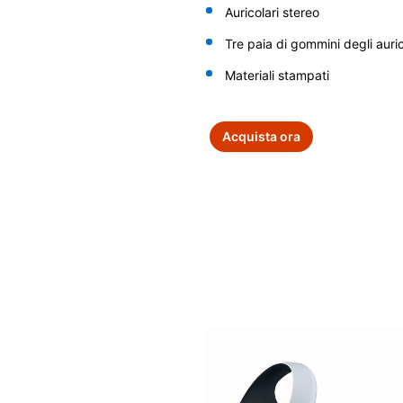
Auricolari stereo
Tre paia di gommini degli auric
Materiali stampati
Acquista ora