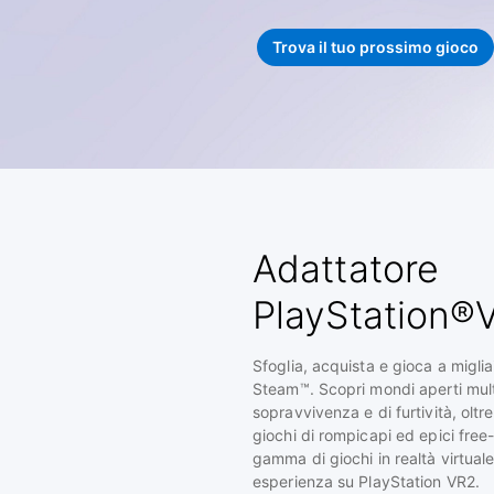
Trova il tuo prossimo gioco
Adattatore
PlayStation®
Sfoglia, acquista e gioca a migliai
Steam™. Scopri mondi aperti multi
sopravvivenza e di furtività, oltre
giochi di rompicapi ed epici free-
gamma di giochi in realtà virtual
esperienza su PlayStation VR2.