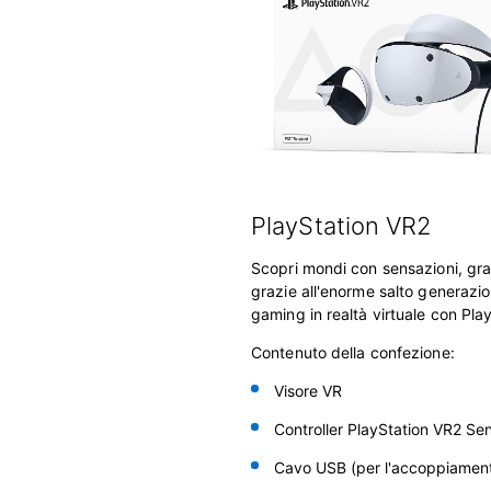
PlayStation VR2
Scopri mondi con sensazioni, graf
grazie all'enorme salto generazi
gaming in realtà virtuale con Pla
Contenuto della confezione:
Visore VR
Controller PlayStation VR2 S
Cavo USB (per l'accoppiamento 