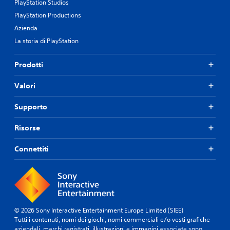
PlayStation Studios
PlayStation Productions
Azienda
La storia di PlayStation
Prodotti
Valori
Supporto
Risorse
Connettiti
© 2026 Sony Interactive Entertainment Europe Limited (SIEE)
Tutti i contenuti, nomi dei giochi, nomi commerciali e/o vesti grafiche
aziendali, marchi registrati, illustrazioni e immagini associate sono