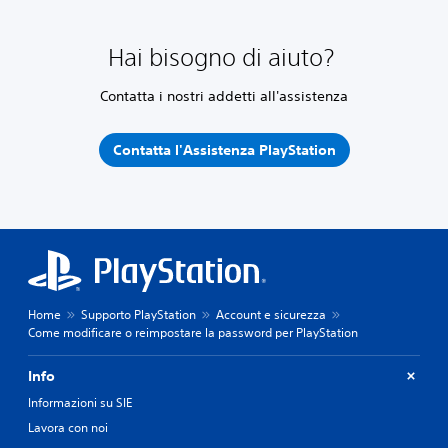
Hai bisogno di aiuto?
Contatta i nostri addetti all'assistenza
Contatta l'Assistenza PlayStation
Home
Supporto PlayStation
Account e sicurezza
Come modificare o reimpostare la password per PlayStation
Info
Informazioni su SIE
Lavora con noi