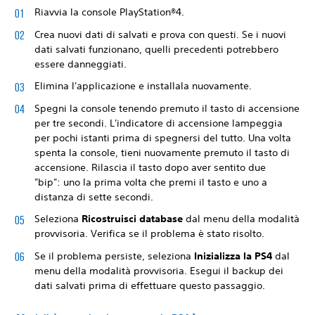
Riavvia la console PlayStation®4.
Crea nuovi dati di salvati e prova con questi. Se i nuovi
dati salvati funzionano, quelli precedenti potrebbero
essere danneggiati.
Elimina l'applicazione e installala nuovamente.
Spegni la console tenendo premuto il tasto di accensione
per tre secondi. L'indicatore di accensione lampeggia
per pochi istanti prima di spegnersi del tutto. Una volta
spenta la console, tieni nuovamente premuto il tasto di
accensione. Rilascia il tasto dopo aver sentito due
"bip": uno la prima volta che premi il tasto e uno a
distanza di sette secondi.
Seleziona
Ricostruisci database
dal menu della modalità
provvisoria. Verifica se il problema è stato risolto.
Se il problema persiste, seleziona
Inizializza la PS4
dal
menu della modalità provvisoria. Esegui il backup dei
dati salvati prima di effettuare questo passaggio.